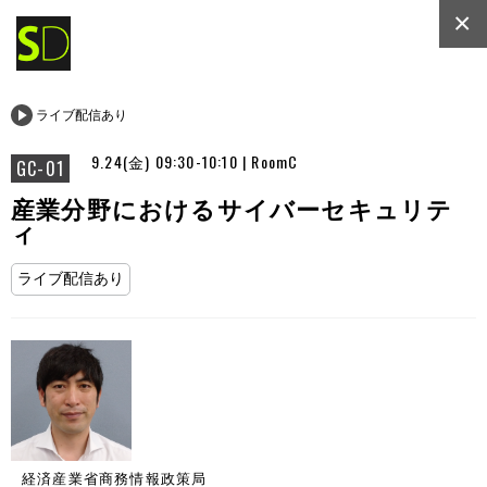
×
ライブ配信あり
9.24(金) 09:30-10:10 | RoomC
GC-01
産業分野におけるサイバーセキュリテ
ィ
ライブ配信あり
経済産業省商務情報政策局