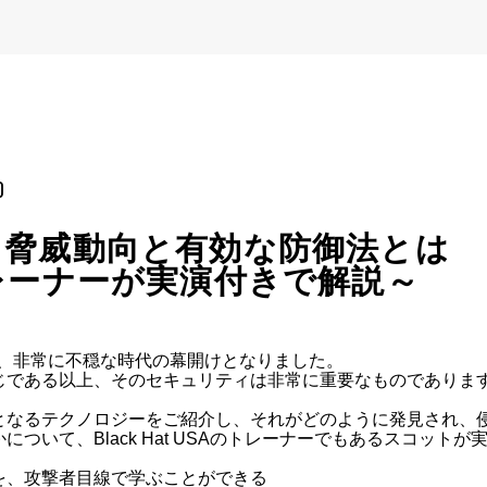
D
く脅威動向と有効な防御法とは
Aのトレーナーが実演付きで解説～
て、非常に不穏な時代の幕開けとなりました。

である以上、そのセキュリティは非常に重要なものであります
なるテクノロジーをご紹介し、それがどのように発見され、侵
いて、Black Hat USAのトレーナーでもあるスコットが
、攻撃者目線で学ぶことができる
