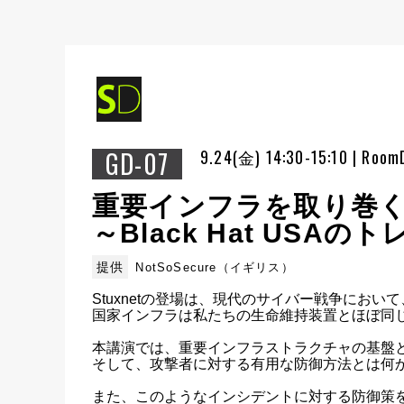
GD-07
9.24(金) 14:30-15:10 | Room
重要インフラを取り巻
～Black Hat US
提供
NotSoSecure（イギリス）
Stuxnetの登場は、現代のサイバー戦争におい
国家インフラは私たちの生命維持装置とほぼ同じ
本講演では、重要インフラストラクチャの基盤と
そして、攻撃者に対する有用な防御方法とは何かにつ
また、このようなインシデントに対する防御策を