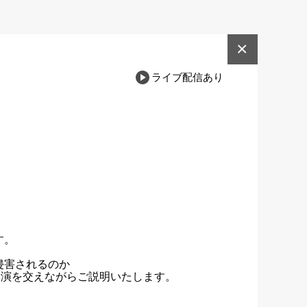
×
ライブ配信あり
。

害されるのか

実演を交えながらご説明いたします。
