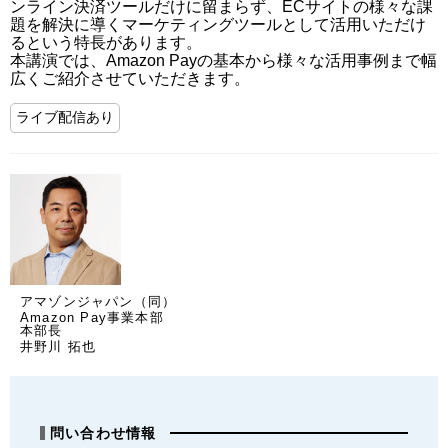
ンライン決済ツールだけに留まらず、ECサイトの様々な課
題を解決に導くマーケティングツールとして活用いただけ
るという特長があります。

本講演では、Amazon Payの基本から様々な活用事例まで幅
広くご紹介させていただきます。
ライブ配信あり
アマゾンジャパン（同）
Amazon Pay事業本部
本部長
井野川 拓也
問い合わせ情報