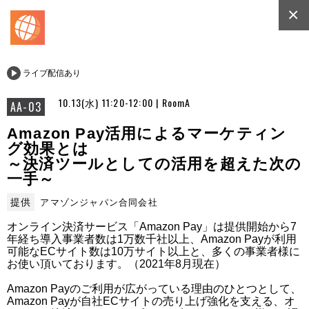
×
ライブ配信あり
10.13(水) 11:20-12:00 | RoomA
AA-03
Amazon Pay活用によるマーケティン
グ効果とは
～決済ツールとしての活用を超えた次の
一手～
提供
アマゾンジャパン合同会社
オンライン決済サービス「Amazon Pay」は提供開始から7
年経ち導入事業者数は1万数千社以上、Amazon Payが利用
可能なECサイト数は10万サイト以上と、多くの事業者様に
お使い頂いております。（2021年8月現在）

Amazon Payのご利用が広がっている理由のひとつとして、
Amazon Payが自社ECサイトの売り上げ強化を支える、オ