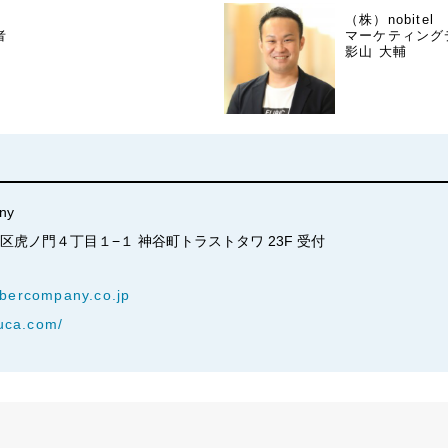
（株）nobitel
者
マーケティング
影山 大輔
ny
都港区虎ノ門４丁目１−１ 神谷町トラストタワ 23F 受付
bercompany.co.jp
ruca.com/