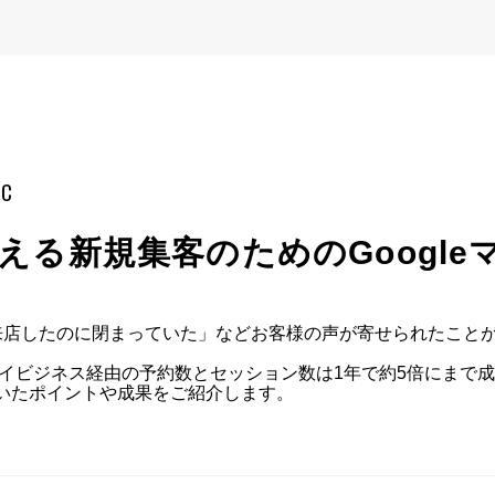
mC
から見える新規集客のためのGoog
来店したのに閉まっていた」などお客様の声が寄せられたことがき
leマイビジネス経由の予約数とセッション数は1年で約5倍にまで成
づいたポイントや成果をご紹介します。