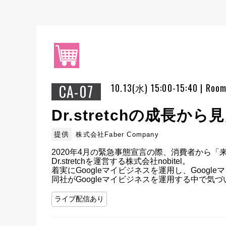
CA-07
10.13(水) 15:00-15:40 | Roo
Dr.stretchの成長
提供
株式会社Faber Company
2020年4月の緊急事態宣言の際、消費者から「
Dr.stretchを運営する株式会社nobitel。

着実にGoogleマイビジネスを運用し、Goog
同社がGoogleマイビジネスを運用する中で気
ライブ配信あり