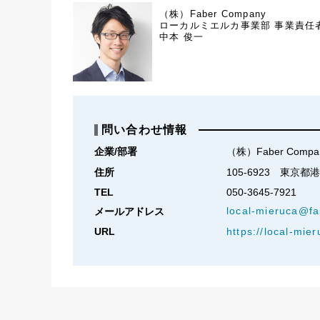
（株）Faber Company
ローカルミエルカ事業部 事業責任
中本 俊一
問い合わせ情報
企業/部署
（株）Faber Compa
住所
105-6923　東京
TEL
050-3645-7921
local-mieruca@fa
メールアドレス
URL
https://local-mie