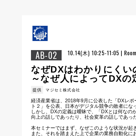
AB-02
10.14(木) 10:25-11:05 | Roo
なぜDXはわかりにくい
～なぜ人によってDXの
提供
マジセミ株式会社
経済産業省は、2018年9月に公表した「DXレポ
ト２」を公表、日本がデジタル競争の敗者になっ
しかし、DXの定義は曖昧で、「DXとは何な
向上の話しであったり、社会変革の話しであった
本セミナーではまず、なぜこのような状況が起き
また、それを踏まえた上で企業の業務自動化にお