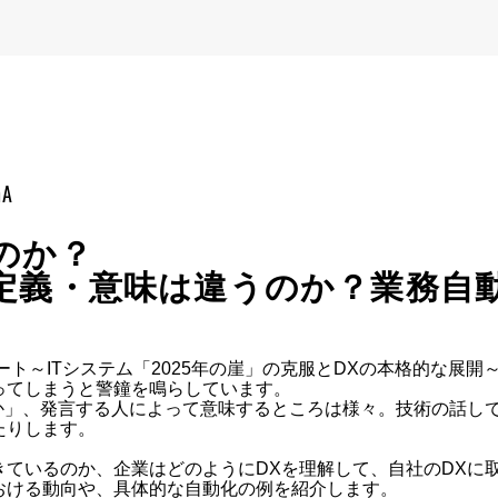
mA
のか？
定義・意味は違うのか？業務自
ート～ITシステム「2025年の崖」の克服とDXの本格的な展開～
てしまうと警鐘を鳴らしています。

のか」、発言する人によって意味するところは様々。技術の話し
りします。

ているのか、企業はどのようにDXを理解して、自社のDXに取
ける動向や、具体的な自動化の例を紹介します。
