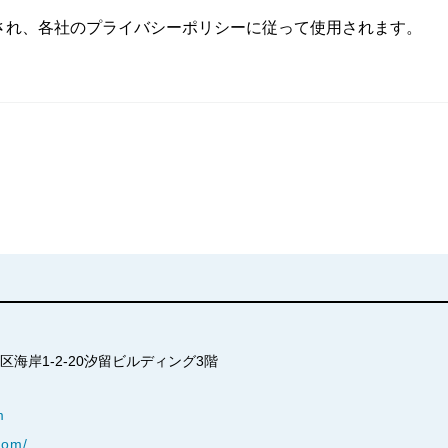
され、各社のプライバシーポリシーに従って使用されます。
港区海岸1-2-20汐留ビルディング3階
m
com/