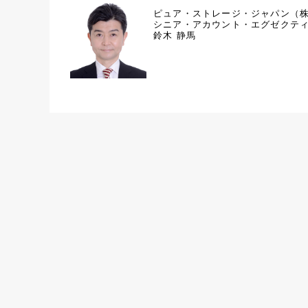
ピュア・ストレージ・ジャパン（
シニア・アカウント・エグゼクテ
鈴木 静馬