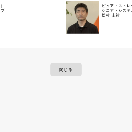
株）
ピュア・ストレ
ィブ
シニア・システ
松村 圭祐
閉じる