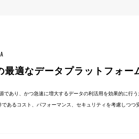
mA
の最適なデータプラットフォー
の源であり、かつ急速に増大するデータの利活用を効果的に行う
件であるコスト、パフォーマンス、セキュリティを考慮しつつ