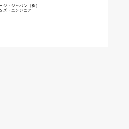
ージ・ジャパン（株）
ムズ・エンジニア