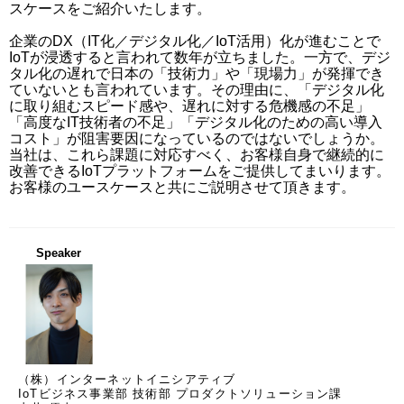
スケースをご紹介いたします。

企業のDX（IT化／デジタル化／IoT活用）化が進むことで
IoTが浸透すると言われて数年が立ちました。一方で、デジ
タル化の遅れで日本の「技術力」や「現場力」が発揮でき
ていないとも言われています。その理由に、「デジタル化
に取り組むスピード感や、遅れに対する危機感の不足」
「高度なIT技術者の不足」「デジタル化のための高い導入
コスト」が阻害要因になっているのではないでしょうか。
当社は、これら課題に対応すべく、お客様自身で継続的に
改善できるIoTプラットフォームをご提供してまいります。
お客様のユースケースと共にご説明させて頂きます。
Speaker
（株）インターネットイニシアティブ
IoTビジネス事業部 技術部 プロダクトソリューション課