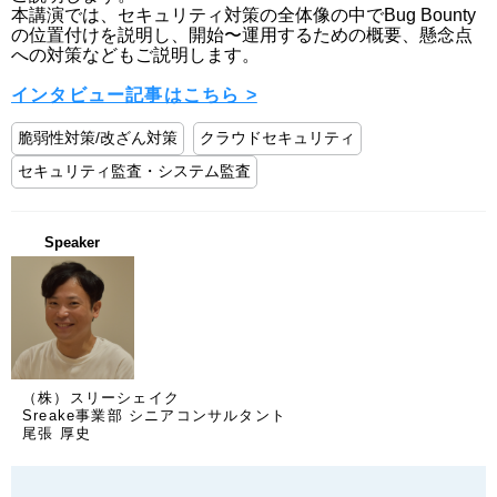
本講演では、セキュリティ対策の全体像の中でBug Bounty
の位置付けを説明し、開始〜運用するための概要、懸念点
への対策などもご説明します。

インタビュー記事はこちら >
脆弱性対策/改ざん対策
クラウドセキュリティ
セキュリティ監査・システム監査
Speaker
（株）スリーシェイク
Sreake事業部 シニアコンサルタント
尾張 厚史