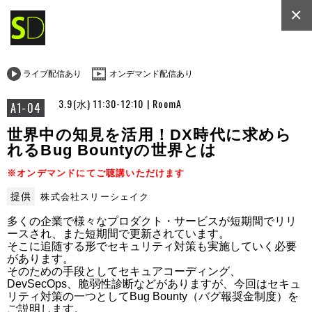
×
ライブ配信あり
オンデマンド配信あり
3.9(水) 11:30-12:10 | RoomA
A1-04
世界中の知見を活用！DX時代に求めら
れるBug Bountyの世界とは
※オンデマンドにてご聴講いただけます
提供
株式会社スリーシェイク
多くの企業で様々なプロダクト・サービスが短期間でリリ
ースされ、また短期間で更新されています。

そこに追随する形でセキュリティ対策も実施していく必要
があります。

そのための手段としてセキュアコーディング、
DevSecOps、脆弱性診断などがありますが、今回はセキュ
リティ対策の一つとしてBug Bounty（バグ報奨金制度）を
ご説明します。
