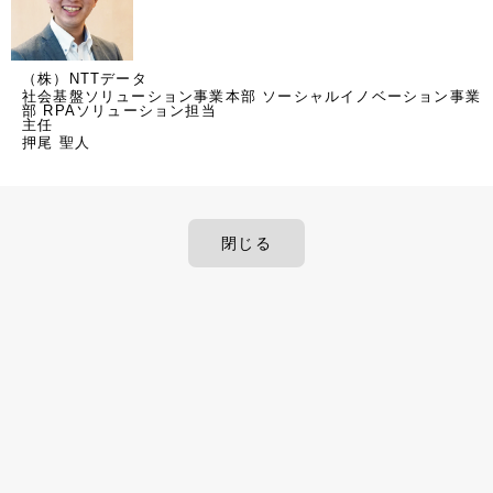
（株）NTTデータ
社会基盤ソリューション事業本部 ソーシャルイノベーション事業
部 RPAソリューション担当
主任
押尾 聖人
閉じる