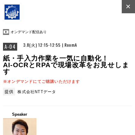
×
オンデマンド配信あり
3.8(火) 12:15-12:55 | RoomA
A-04
紙・手入力作業を一気に自動化！
AI-OCRとRPAで現場改革をお見せしま
す
※オンデマンドにてご聴講いただけます
提供
株式会社NTTデータ
Speaker