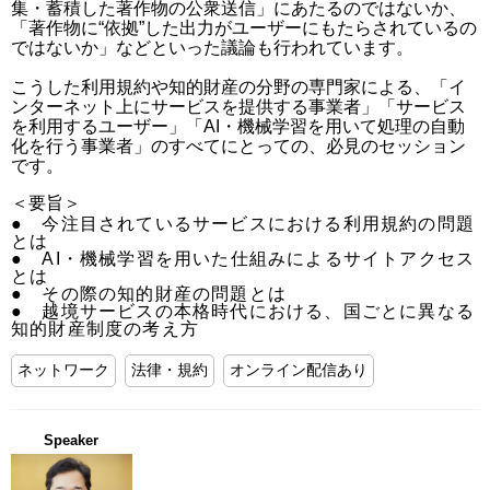
集・蓄積した著作物の公衆送信」にあたるのではないか、
「著作物に“依拠”した出力がユーザーにもたらされているの
ではないか」などといった議論も行われています。 

こうした利用規約や知的財産の分野の専門家による、「イ
ンターネット上にサービスを提供する事業者」「サービス
を利用するユーザー」「AI・機械学習を用いて処理の自動
化を行う事業者」のすべてにとっての、必見のセッション
です。
＜要旨＞
●　今注目されているサービスにおける利用規約の問題
とは

●　AI・機械学習を用いた仕組みによるサイトアクセス
とは

●　その際の知的財産の問題とは

●　越境サービスの本格時代における、国ごとに異なる
知的財産制度の考え方
ネットワーク
法律・規約
オンライン配信あり
Speaker