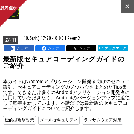
×
残席僅か
10.5(水) 17:20-18:00 | RoomC
C2-11
シェア
シェア
シェア
ブックマーク
最新版セキュアコーディングガイドの
ご紹介
本ガイドはAndroidアプリケーション開発者向けのセキュア
設計、セキュアコーディングのノウハウをまとめたTips集
です。できるだけ多くのAndroidアプリケーション開発者に
活用していただきたく、Androidのバージョンアップに追従
して毎年更新しています。本講演では最新版のセキュアコ
ーディングガイドについてご紹介します。
標的型攻撃対策
メールセキュリティ
ランサムウェア対策