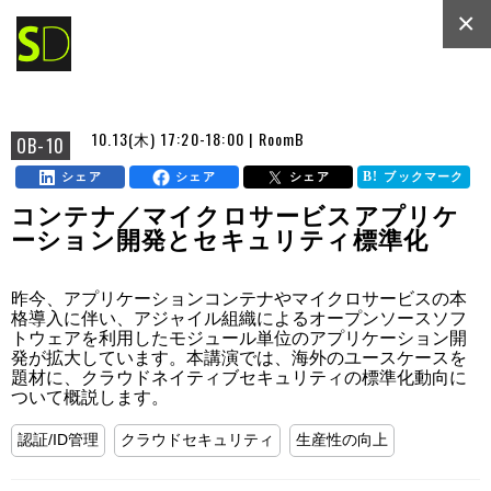
×
10.13(木) 17:20-18:00 | RoomB
OB-10
シェア
シェア
シェア
ブックマーク
コンテナ／マイクロサービスアプリケ
ーション開発とセキュリティ標準化
昨今、アプリケーションコンテナやマイクロサービスの本
格導入に伴い、アジャイル組織によるオープンソースソフ
トウェアを利用したモジュール単位のアプリケーション開
発が拡大しています。本講演では、海外のユースケースを
題材に、クラウドネイティブセキュリティの標準化動向に
ついて概説します。
認証/ID管理
クラウドセキュリティ
生産性の向上