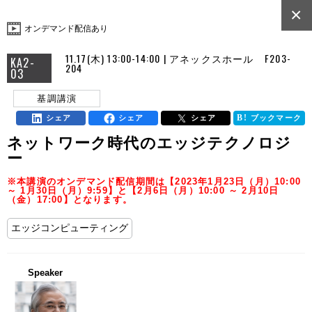
×
オンデマンド配信あり
11.17(木) 13:00-14:00 | アネックスホール F203-
KA2-
204
03
基調講演
シェア
シェア
シェア
ブックマーク
ネットワーク時代のエッジテクノロジ
ー
※本講演のオンデマンド配信期間は【2023年1月23日（月）10:00
～ 1月30日（月）9:59】と【2月6日（月）10:00 ～ 2月10日
（金）17:00】となります。
エッジコンピューティング
Speaker