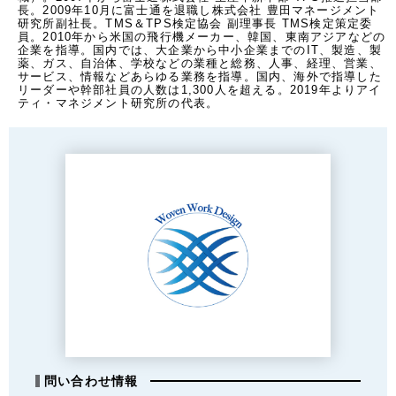
長。2009年10月に富士通を退職し株式会社 豊田マネージメント
研究所副社長。TMS＆TPS検定協会 副理事長 TMS検定策定委
員。2010年から米国の飛行機メーカー、韓国、東南アジアなどの
企業を指導。国内では、大企業から中小企業までのIT、製造、製
薬、ガス、自治体、学校などの業種と総務、人事、経理、営業、
サービス、情報などあらゆる業務を指導。国内、海外で指導した
リーダーや幹部社員の人数は1,300人を超える。2019年よりアイ
ティ・マネジメント研究所の代表。
問い合わせ情報