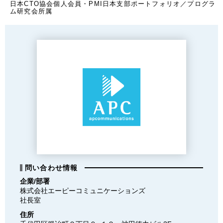
日本CTO協会個人会員・PMI日本支部ポートフォリオ／プログラ
ム研究会所属
問い合わせ情報
企業/部署
株式会社エーピーコミュニケーションズ

社長室
住所