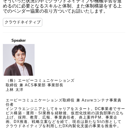
そういった状況の中でクラウドネイティブや機械学習を進
めるのに必要となるスキルと体制、また体制構築をする上
でのベンダー協業の在り方ついてお話いたします。
クラウドネイティブ
Speaker
（株）エーピーコミュニケーションズ
取締役 兼 ACS事業部 事業部長
上林 太洋
エーピーコミュニケーションズ取締役 兼 Azureコンテナ事業責
任者

インフラエンジニアとしてキャリアをスタート。DC事業者でサー
ビス構築・運用・SI業務を経験後、仮想化技術の請負部隊の立ち
上げ、採用、教育、広報、事業責任者、炎上案件PM、事業企
画、DX推進、戦略立案などを経て、現在は新たなSIの形として
クラウドネイティブを利用したDX内製化支援の事業を推進中。
