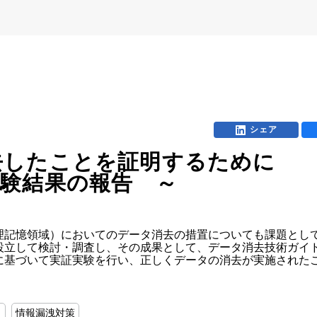
シェア
去したことを証明するために
験結果の報告 ～
記憶領域）においてのデータ消去の措置についても課題として
設立して検討・調査し、その成果として、データ消去技術ガイド
に基づいて実証実験を行い、正しくデータの消去が実施されたこ
ィ
情報漏洩対策