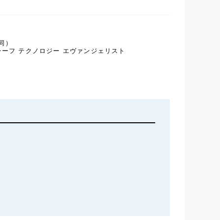
同）
チーフ テクノロジー エヴァンジェリスト