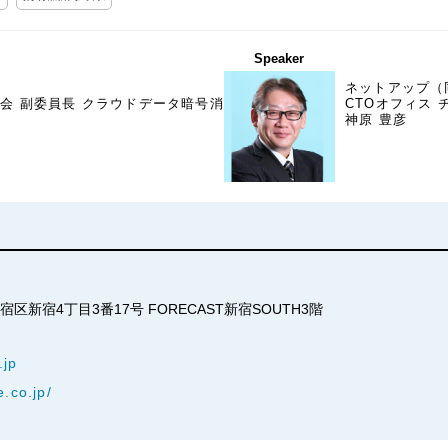
Speaker
ネットアップ（
会 副委員長 クラウドデータ暗号消
CTOオフィス 
神原 豊彦
新宿区新宿4丁目3番17号 FORECAST新宿SOUTH3階
jp
.co.jp/