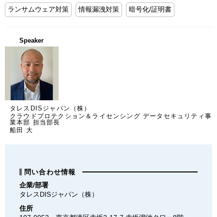
ランサムウェア対策
情報漏洩対策
暗号化/証明書
Speaker
タレスDISジャパン（株）
クラウドプロテクション＆ライセンシング データセキュリティ事
業本部 担当部長
船田 大
問い合わせ情報
企業/部署
タレスDISジャパン（株）
住所