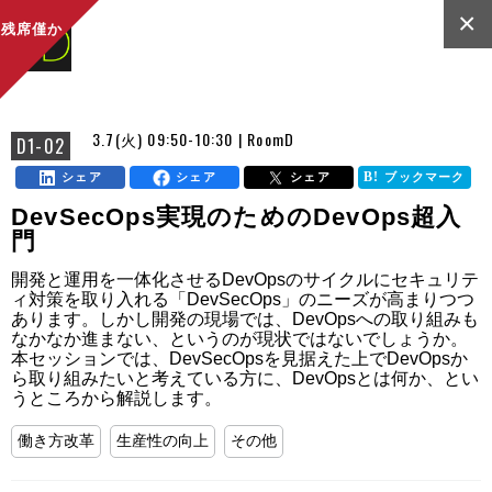
×
残席僅か
3.7(火) 09:50-10:30 | RoomD
D1-02
シェア
シェア
シェア
ブックマーク
DevSecOps実現のためのDevOps超入
門
開発と運用を一体化させるDevOpsのサイクルにセキュリテ
ィ対策を取り入れる「DevSecOps」のニーズが高まりつつ
あります。しかし開発の現場では、DevOpsへの取り組みも
なかなか進まない、というのが現状ではないでしょうか。

本セッションでは、DevSecOpsを見据えた上でDevOpsか
ら取り組みたいと考えている方に、DevOpsとは何か、とい
うところから解説します。
働き方改革
生産性の向上
その他