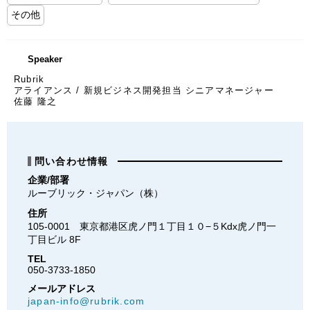
その他
Speaker
Rubrik
アライアンス / 新規ビジネス開発担当 シニアマネージャー
佐藤 隆之
問い合わせ情報
企業/部署
ルーブリック・ジャパン（株）
住所
105-0001　東京都港区虎ノ門１丁目１０−５Kdx虎ノ門一
丁目ビル 8F
TEL
050-3733-1850
メールアドレス
japan-info@rubrik.com