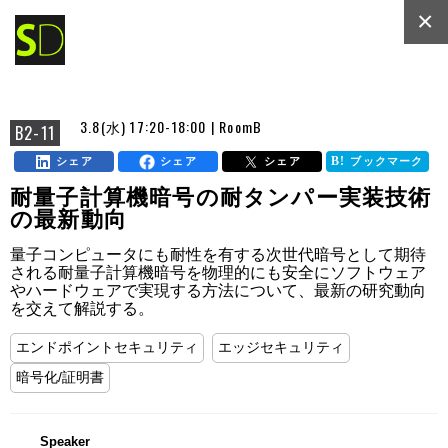
×
3.8(水) 17:20-18:00 | RoomB
B2-11
シェア
シェア
シェア
ブックマーク
耐量子計算機暗号の耐タンパー実装技術
の最新動向
量子コンピュータにも耐性を有する次世代暗号として期待
される耐量子計算機暗号を物理的にも安全にソフトウェア
やハードウェアで実現する方法について、最新の研究動向
を交えて解説する。
エンドポイントセキュリティ
エッジセキュリティ
暗号化/証明書
Speaker