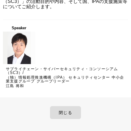
（SC3）」の活動目的や内容、そして国、IPAの支援施策等
についてご紹介します。
Speaker
サプライチェーン・サイバーセキュリティ・コンソーシアム
（SC3）/
（独）情報処理推進機構（IPA） セキュリティセンター 中小企
業支援グループ グループリーダー
江島 将和
閉じる