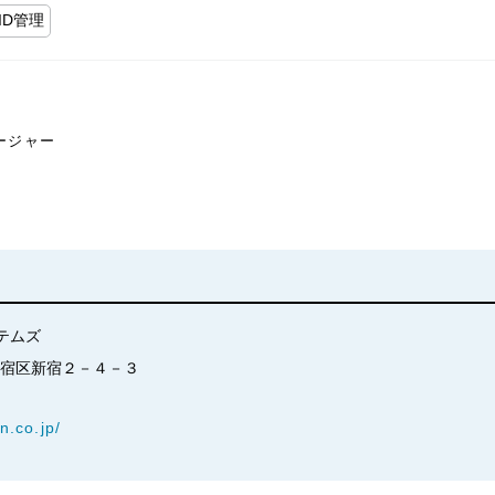
ID管理
ージャー
テムズ
都新宿区新宿２－４－３
n.co.jp/