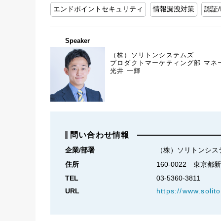
エンドポイントセキュリティ
情報漏洩対策
認証/
Speaker
（株）ソリトンシステムズ
プロダクトマーケティング部 マネ
光井 一輝
問い合わせ情報
企業/部署
（株）ソリトンシス
住所
160-0022　東京
TEL
03-5360-3811
URL
https://www.solito