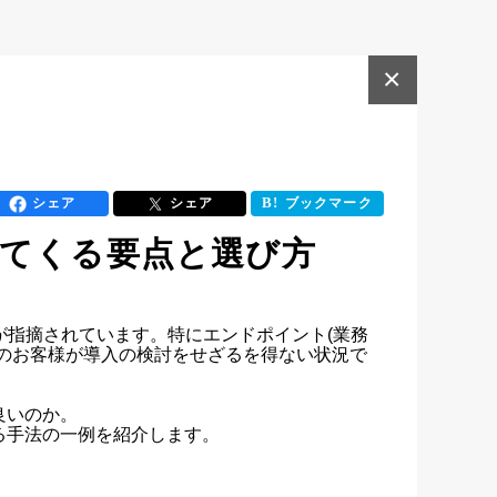
×
シェア
シェア
ブックマーク
てくる要点と選び方
が指摘されています。特にエンドポイント(業務
のお客様が導入の検討をせざるを得ない状況で
いのか。

手法の一例を紹介します。
