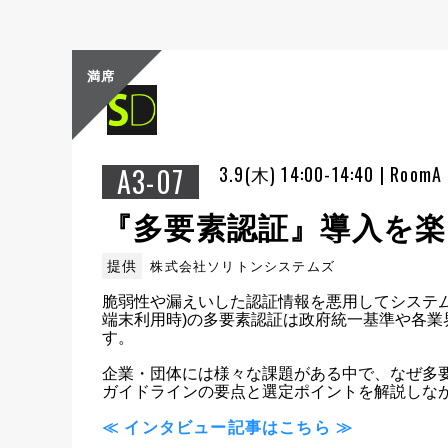
満席
A3-07
3.9(木) 14:00-14:40 | RoomA
『多要素認証』導入を
提供
株式会社ソリトンシステムズ
脆弱性や漏えいした認証情報を悪用してシステム
端末利用時)の多要素認証は政府統一基準や各
す。

企業・団体には様々な課題がある中で、なぜ多要
ガイドラインの要点と選定ポイントを解説しな
≪ インタビュー記事はこちら ≫