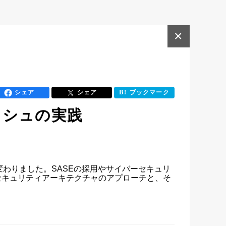
×
シェア
シェア
ブックマーク
ッシュの実践
わりました。SASEの採用やサイバーセキュリ
サイバーセキュリティアーキテクチャのアプローチと、そ