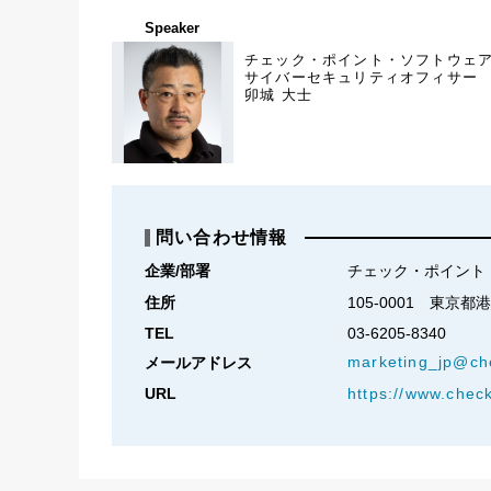
Speaker
チェック・ポイント・ソフトウェ
サイバーセキュリティオフィサー
卯城 大士
問い合わせ情報
企業/部署
チェック・ポイント
住所
105-0001　東京都
TEL
03-6205-8340
marketing_jp@ch
メールアドレス
URL
https://www.chec