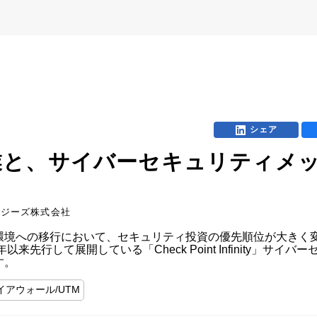
シェア
業と、サイバーセキュリティメ
ロジーズ株式会社
境への移行において、セキュリティ投資の優先順位が大きく変
来先行して展開している「Check Point Infinity」
す。
イアウォール/UTM