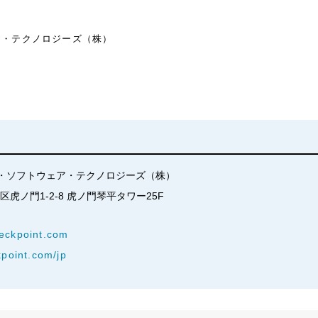
ア・テクノロジーズ（株）
・ソフトウェア・テクノロジーズ（株）
港区虎ノ門1-2-8 虎ノ門琴平タワー25F
eckpoint.com
kpoint.com/jp