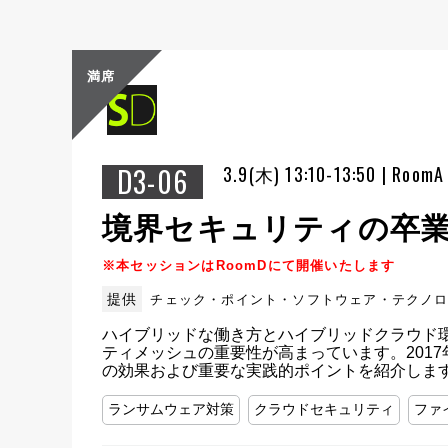
満席
D3-06
3.9(木) 13:10-13:50 | RoomA
境界セキュリティの卒
※本セッションはRoomDにて開催いたします
提供
チェック・ポイント・ソフトウェア・テクノ
ハイブリッドな働き方とハイブリッドクラウド環
ティメッシュの重要性が高まっています。2017年以
の効果および重要な実践的ポイントを紹介しま
ランサムウェア対策
クラウドセキュリティ
ファ