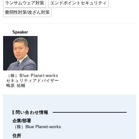
ランサムウェア対策
エンドポイントセキュリティ
脆弱性対策/改ざん対策
Speaker
（株）Blue Planet-works
セキュリティアドバイザー
鴫原 祐輔
問い合わせ情報
企業/部署
（株）Blue Planet-works
住所