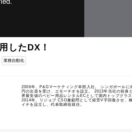
用したDX！
業務自動化
2006年、P&Gマーケティング本部入社。 シンガポールに
円の出資を受け、エモーチオを設立。 2013年当社の前
界最安値のベビー用品レンタルECとして国内トップクラスの
2014年、リジョブ CSO兼顧問として経営V字回復させ、
イチを設立し、代表取締役就任。