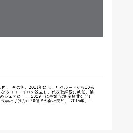
出向。 その後、2011年には、リクルートから10億
身となるココロイロを設立し、代表取締役に就任。業
シェアにし、 2019年に事業売却(金額非公開)、
株式会社じげんに20億での会社売却。 2015年、エ