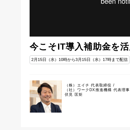
今こそIT導入補助金を活
2月15日（水）10時から3月15日（水）17時まで配信
（株）エイチ 代表取締役 /
（社）ワークDX推進機構 代表理事
伏見 匡矩