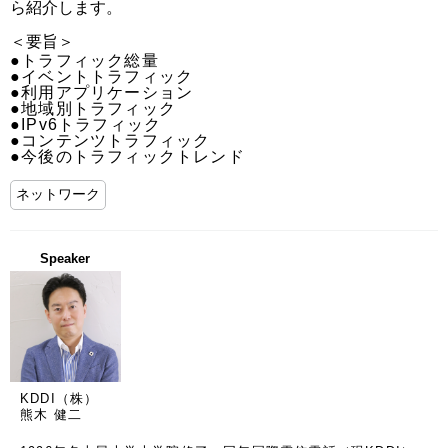
ら紹介します。
＜要旨＞
●トラフィック総量

●イベントトラフィック

●利用アプリケーション

●地域別トラフィック

●IPv6トラフィック

●コンテンツトラフィック

●今後のトラフィックトレンド
ネットワーク
Speaker
KDDI（株）
熊木 健二