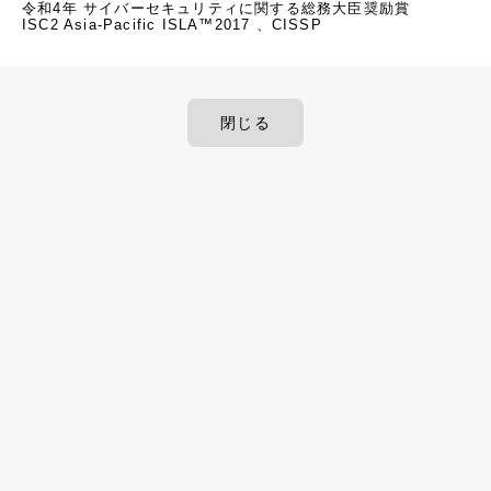
令和4年 サイバーセキュリティに関する総務大臣奨励賞 

ISC2 Asia-Pacific ISLA™2017 、CISSP
閉じる