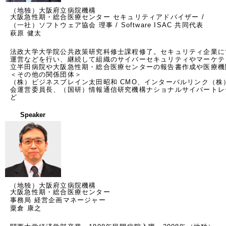
（地独）大阪府立病院機構
大阪急性期・総合医療センター セキュリティアドバイザー /
（一社）ソフトウェア協会 理事 / Software ISAC 共同代表
萩原 健太
法政大学大学院公共政策研究科修士課程修了。セキュリティ企業にて
運営などを行い、継続して組織のサイバーセキュリティやマーケテ
立半田病院や大阪急性期・総合医療センターの報告書作成や医療機
＜その他の関係団体＞

（株）ビジネスブレイン太田昭和 CMO、インターバルリンク（
会運営委員長、（国研）情報通信研究機構ナショナルサイバートレ
ど　　　　　　　　　　　　　　　　　　　　　　　　　　　　　
Speaker
（地独）大阪府立病院機構
大阪急性期・総合医療センター
事務局 経営企画マネージャー
粟倉 康之