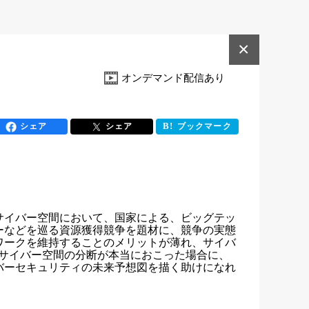
×
オンデマンド配信あり
シェア
シェア
ブックマーク
サイバー空間において、国家による、ビッグテッ
ーなどを巡る資源獲得競争を題材に、競争の実態
ワークを維持することのメリットが薄れ、サイバ
サイバー空間の分断が本当におこった場合に、
バーセキュリティの未来予想図を描く助けになれ