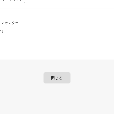
ョンセンター
ア］
閉じる