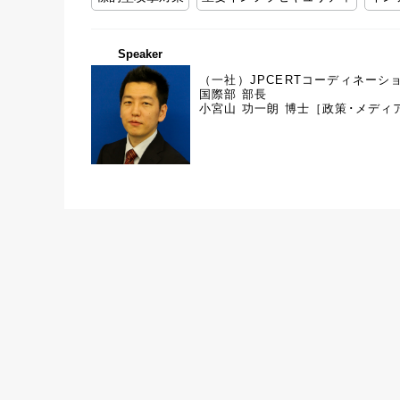
Speaker
（一社）JPCERTコーディネーシ
国際部 部長
小宮山 功一朗 博士［政策･メディ