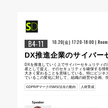
B4-11
10.20(金) 17:20-18:00 | Roo
DX推進企業のサイバー
DXを推進していく上でサイバーセキュリティ
産として捉え、そのセキュリティを確保する情
大きく変わることを意味している。特にビジネ
ているこの変化に対して、組織の経営や企画、
GDPR/Pマーク/ISMS/法令の動向
人材育成
Speaker