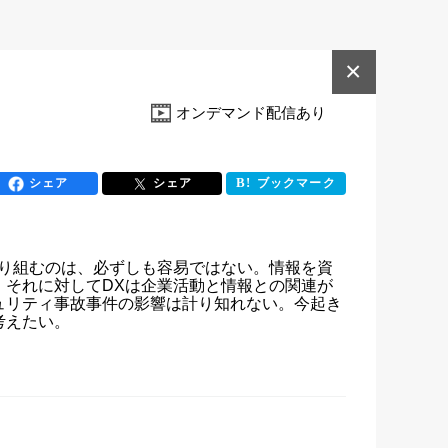
×
オンデマンド配信あり
シェア
シェア
ブックマーク
り組むのは、必ずしも容易ではない。情報を資
それに対してDXは企業活動と情報との関連が
ュリティ事故事件の影響は計り知れない。今起き
考えたい。