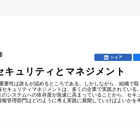
mB
シェア
セキュリティとマネジメント
の重要性は誰もが認めるところである。しかしながら、組織で取
報セキュリティマネジメントは、多くの企業で実践されている。
スのシステムへの依存度が急速に高まっていることから、セキ
情報管理部門はどのように考え実践に展開していけばよいかを