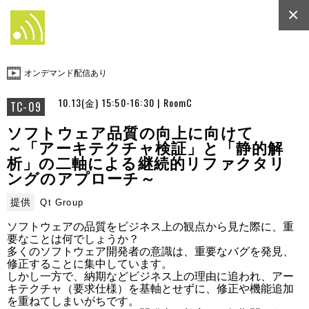
×
オンデマンド配信あり
10.13(金) 15:50-16:30 | RoomC
TC-09
ソフトウェア品質の向上に向けて
～「アーキテクチャ検証」と「静的解
析」の二軸による継続的リファクタリ
ングのアプローチ～
提供
Qt Group
ソフトウェアの品質をビジネス上の観点から見た際に、重
要なことは何でしょうか？

多くのソフトウェア開発者の意識は、重要なバグを発見、
修正することに集中しています。

しかし一方で、納期などビジネス上の理由に追われ、アー
キテクチャ（要求仕様）を基軸とせずに、修正や機能追加
を重ねてしまいがちです。
