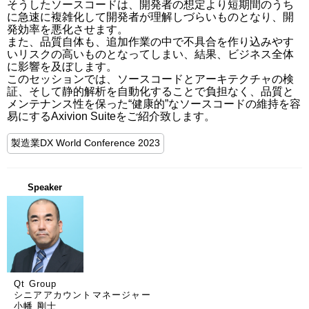
そうしたソースコードは、開発者の想定より短期間のうち
に急速に複雑化して開発者が理解しづらいものとなり、開
発効率を悪化させます。

また、品質自体も、追加作業の中で不具合を作り込みやす
いリスクの高いものとなってしまい、結果、ビジネス全体
に影響を及ぼします。

このセッションでは、ソースコードとアーキテクチャの検
証、そして静的解析を自動化することで負担なく、品質と
メンテナンス性を保った“健康的”なソースコードの維持を容
易にするAxivion Suiteをご紹介致します。
製造業DX World Conference 2023
Speaker
Qt Group
シニアアカウントマネージャー
小幡 剛士