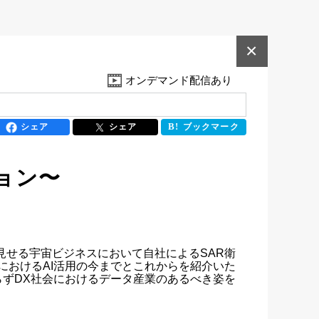
×
オンデマンド配信あり
シェア
シェア
ブックマーク
ション〜
を見せる宇宙ビジネスにおいて自社によるSAR衛
業におけるAI活用の今までとこれからを紹介いた
らずDX社会におけるデータ産業のあるべき姿を