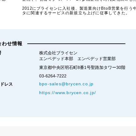
2012にブライセンに入社後、製造業向けBtoB営業を行
タに関連するサービスの新規立ち上げに従事してきた。
合わせ情報
署
株式会社ブライセン

エンベデッド本部　エンベデッド営業部
東京都中央区明石町8番1号聖路加タワー30階
03-6264-7222
bpo-sales@brycen.co.jp
ドレス
https://www.brycen.co.jp/