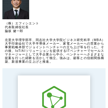
（株）エフィシエント
代表取締役社長
脇坂 健一郎
北里大学理学部卒、同志社大学大学院ビジネス研究科卒（MBA）

大手印刷会社で大手半導体メーカー、家電メーカーへの営業から
事業戦略本部でジョイントベンチャーの立ち上げ等を行った。そ
の後、IoT/AIソリューションを提供するITベンチャーでセールス
マネージャーとして大手企業から中小、ベンチャーへさまざまな
提案を行った経験を活かして独立。強みは、顧客との信頼関係構
築、新規事業の立上げと推進。