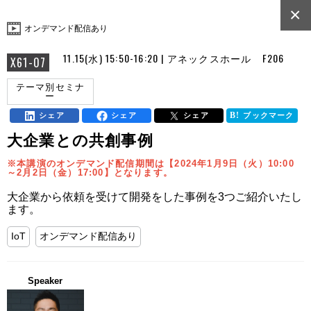
×
オンデマンド配信あり
11.15(水) 15:50-16:20 | アネックスホール F206
X61-07
テーマ別セミナ
ー
シェア
シェア
シェア
ブックマーク
大企業との共創事例
※本講演のオンデマンド配信期間は【2024年1月9日（火）10:00
～2月2日（金）17:00】となります。
大企業から依頼を受けて開発をした事例を3つご紹介いたし
ます。
IoT
オンデマンド配信あり
Speaker