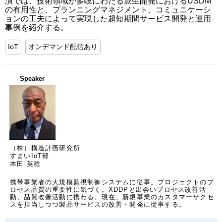
演では、技術領域が多岐にわたる派生開発におけるUSDM
の有用性と、プランニングマネジメント、コミュニケーシ
ョンの工夫によって実現した超短期間サービス開発と運用
事例を紹介する。
IoT
オンデマンド配信あり
Speaker
（株）構造計画研究所
すまいIoT部
本田 英稔
携帯事業者の大規模監視制御システムに従事。プロジェクトのプ
ロセス品質の重要性に気づく。XDDPと出会いプロセス改善活
動、品質改善活動に携わる。現在、新規事業のカスタマーサクセ
スを担当しつつ製品サービスの改善・開発に従事する。