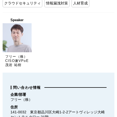
クラウドセキュリティ
情報漏洩対策
人材育成
Speaker
フリー（株）
CISO兼VPoE
茂岩 祐樹
問い合わせ情報
企業/部署
フリー（株）
住所
141-0032　東京都品川区大崎1-2-2アートヴィレッジ大崎