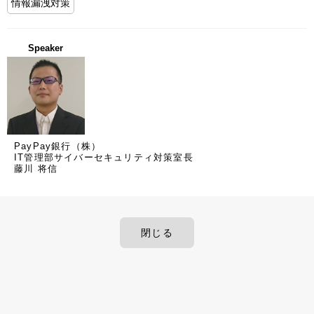
情報漏洩対策
Speaker
PayPay銀行（株）
IT管理部サイバーセキュリティ対策室長
藤川 将信
閉じる