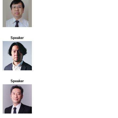
Speaker
Speaker