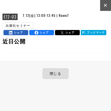
×
7.12(金) 13:00-13:45 | Room7
E72-03
出展社セミナー
シェア
シェア
シェア
ブックマーク
近日公開
閉じる