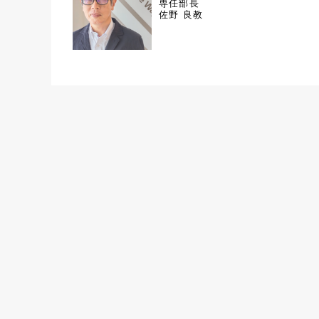
専任部長
佐野 良教