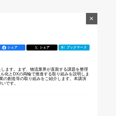
×
シェア
シェア
ブックマーク
たします。まず、物流業界が直面する課題を整理
タル化とDXの両輪で推進する取り組みを説明しま
業の創造等の取り組みをご紹介します。本講演
幸いです。