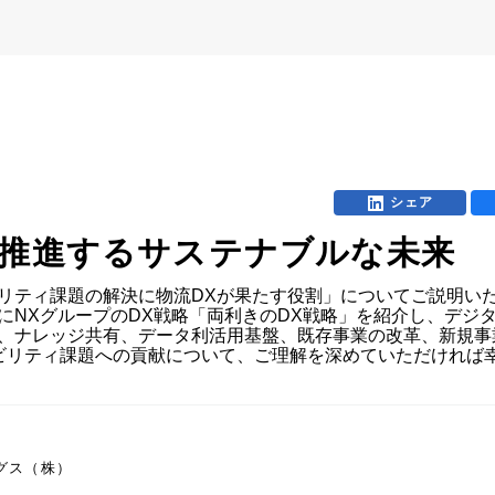
シェア
が推進するサステナブルな未来
ビリティ課題の解決に物流DXが果たす役割」についてご説明い
にNXグループのDX戦略「両利きのDX戦略」を紹介し、デジ
成、ナレッジ共有、データ利活用基盤、既存事業の改革、新規事
ビリティ課題への貢献について、ご理解を深めていただければ
ングス（株）