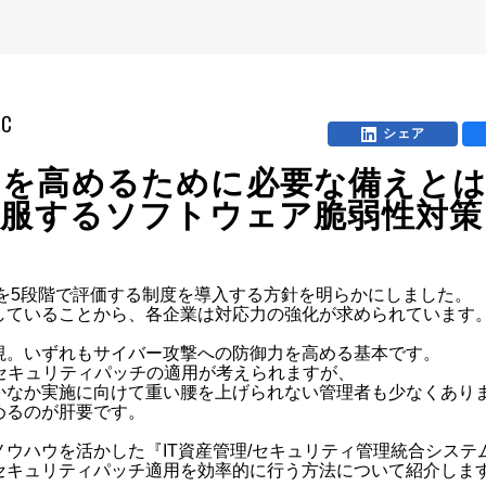
mC
シェア
力を高めるために必要な備えと
克服するソフトウェア脆弱性対策
を5段階で評価する制度を導入する方針を明らかにしました。

ていることから、各企業は対応力の強化が求められています。
。いずれもサイバー攻撃への防御力を高める基本です。

セキュリティパッチの適用が考えられますが、

なか実施に向けて重い腰を上げられない管理者も少なくありま
るのが肝要です。

ハウを活かした『IT資産管理/セキュリティ管理統合システム M
セキュリティパッチ適用を効率的に行う方法について紹介しま