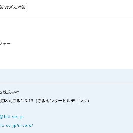
策/改ざん対策
ジャー
ム株式会社
京都港区元赤坂1-3-13（赤坂センタービルディング）
@list.sei.jp
nfo.co.jp/mcore/