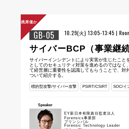
残席僅か
GB-05
10.29(火) 13:05-13:45 | Ro
サイバーBCP（事業継
サイバーインシデントにより実害が生じたこと
としてのセキュリティ対策を進めるのではなく、
て経営層に重要性を認識してもらうことで、対
ついて紹介する。
標的型攻撃/サイバー攻撃
PSIRT/CSIRT
SOC/
Speaker
EY新日本有限責任監査法人
Forensics事業部
プリンシパル
Forensic Technology Leader