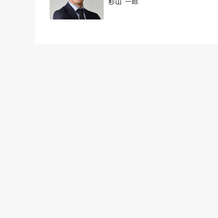
杉山 一郎