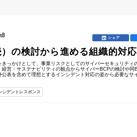
omB
シェア
続）の検討から進める組織的対
をきっかけとして、事業リスクとしてのサイバーセキュリティ
経営・サステナビリティの観点からサイバーBCPの検討や同
外公表を含めて理想とするインシデント対応の姿から必要なサ
インシデントレスポンス