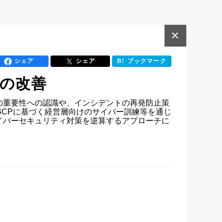
×
シェア
シェア
ブックマーク
応の改善
の重要性への認識や、インシデントの再発防止策
BCPに基づく経営層向けのサイバー訓練等を通じ
イバーセキュリティ対策を逆算するアプローチに