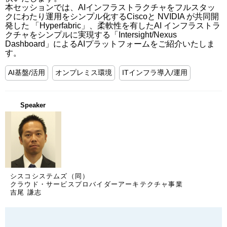
本セッションでは、AIインフラストラクチャをフルスタッ
クにわたり運用をシンプル化するCiscoと NVIDIA が共同開
発した 「Hyperfabric」、柔軟性を有したAI インフラストラ
クチャをシンプルに実現する「Intersight/Nexus 
Dashboard」によるAIプラットフォームをご紹介いたしま
す。
AI基盤/活用
オンプレミス環境
ITインフラ導入/運用
Speaker
シスコシステムズ（同）
クラウド・サービスプロバイダーアーキテクチャ事業
吉尾 謙志