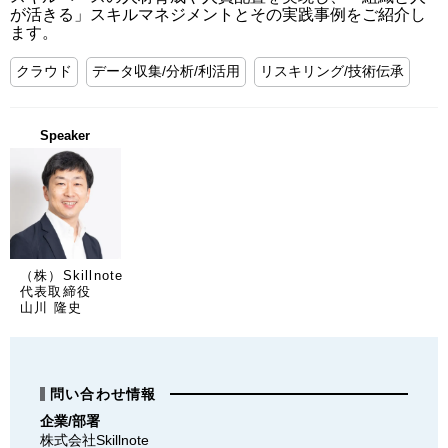
が活きる」スキルマネジメントとその実践事例をご紹介し
ます。
クラウド
データ収集/分析/利活用
リスキリング/技術伝承
Speaker
（株）Skillnote
代表取締役
山川 隆史
問い合わせ情報
企業/部署
株式会社Skillnote