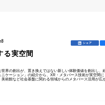
mB
シェア
する実空間
な世界の創出が、置き換えではない新しい体験価値を創出し、
ュニケーション」の紹介から、XR・メタバース技術が実空間に
、美術館など社会基盤に関わる領域からのメタバース活用が広