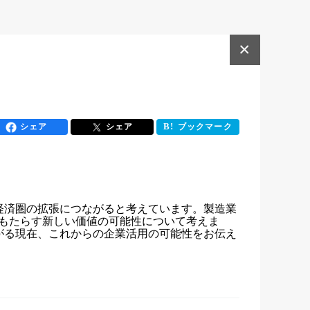
×
シェア
シェア
ブックマーク
経済圏の拡張につながると考えています。製造業
もたらす新しい価値の可能性について考えま
がる現在、これからの企業活用の可能性をお伝え