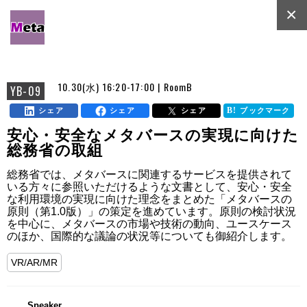
×
10.30(水) 16:20-17:00 | RoomB
YB-09
シェア
シェア
シェア
ブックマーク
安心・安全なメタバースの実現に向けた
総務省の取組
総務省では、メタバースに関連するサービスを提供されて
いる方々に参照いただけるような文書として、安心・安全
な利用環境の実現に向けた理念をまとめた「メタバースの
原則（第1.0版）」の策定を進めています。原則の検討状況
を中心に、メタバースの市場や技術の動向、ユースケース
のほか、国際的な議論の状況等についても御紹介します。
VR/AR/MR
Speaker