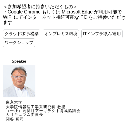
＜参加希望者に持参いただくもの＞

・Google Chrome もしくは Microsoft Edge が利用可能で 
WiFi にてインターネット接続可能な PC をご持参いただき
ます
クラウド移行/構築
オンプレミス環境
ITインフラ導入/運用
ワークショップ
Speaker
東京大学
大学院情報理工学系研究科 教授
（一社）高度ITアーキテクト育成協議会
カリキュラム委員長
関谷 勇司