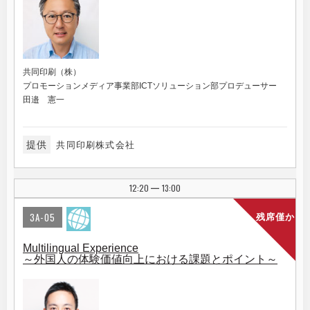
共同印刷（株）
プロモーションメディア事業部ICTソリューション部プロデューサー
田邉 憲一
提供
共同印刷株式会社
12:20
13:00
|
3A-05
残席僅か
Multilingual Experience
～外国人の体験価値向上における課題とポイント～