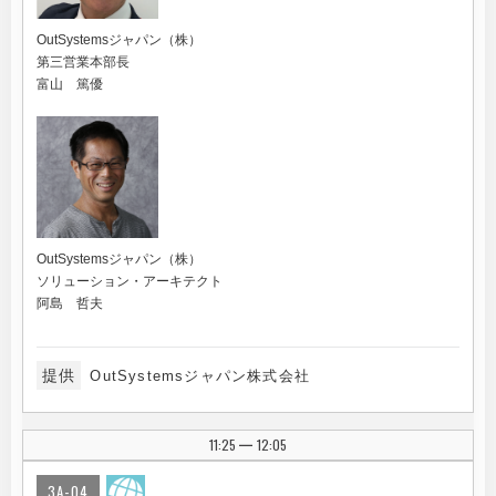
OutSystemsジャパン（株）
第三営業本部長
富山 篤優
OutSystemsジャパン（株）
ソリューション・アーキテクト
阿島 哲夫
提供
OutSystemsジャパン株式会社
11:25
12:05
|
3A-04