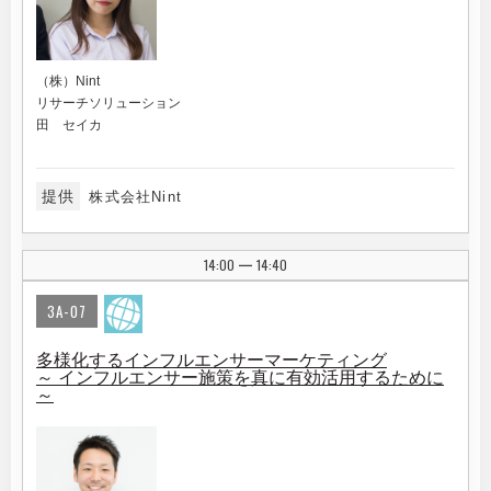
（株）Nint
リサーチソリューション
田 セイカ
提供
株式会社Nint
14:00
14:40
|
3A-07
多様化するインフルエンサーマーケティング
～ インフルエンサー施策を真に有効活用するために
～