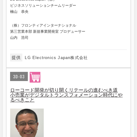
ビジネスソリューションチームリーダー
楠山 恭央
（株）フロンティアインターナショナル
第三営業本部 新規事業開発室 プロデューサー
山内 浩司
提供
LG Electronics Japan株式会社
3D-03
ローコード開発が切り開くリテールの進むべき道
小売業がデジタルトランスフォメーション時代にや
るべきこと