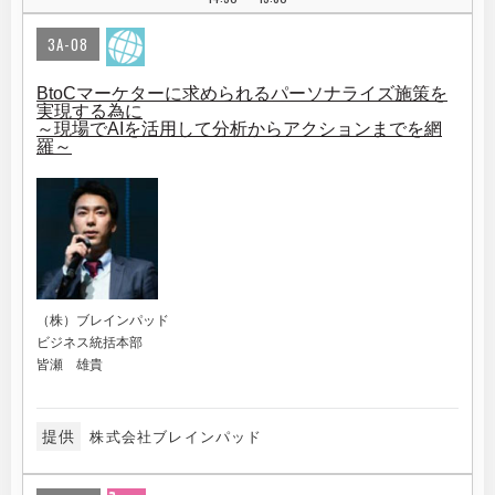
3A-08
BtoCマーケターに求められるパーソナライズ施策を
実現する為に
～現場でAIを活用して分析からアクションまでを網
羅～
（株）ブレインパッド
ビジネス統括本部
皆瀬 雄貴
提供
株式会社ブレインパッド