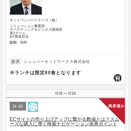
ネットワンパートナーズ（株）
ソリューション事業部
マーケティング＆ビジネス開発部
第2チーム
IoT推進担当
醍醐 朝和
提供
ジュニパーネットワークス株式会社
※ランチは限定80食となります
13:10
13:50
|
3E-06
残席僅か
ECサイトの売り上げアップに繋がる数値とは？スム
ーズな購入に導く検索ナビゲーション改善ポイント