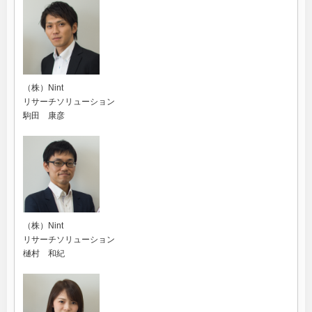
（株）Nint
リサーチソリューション
駒田 康彦
（株）Nint
リサーチソリューション
樋村 和紀