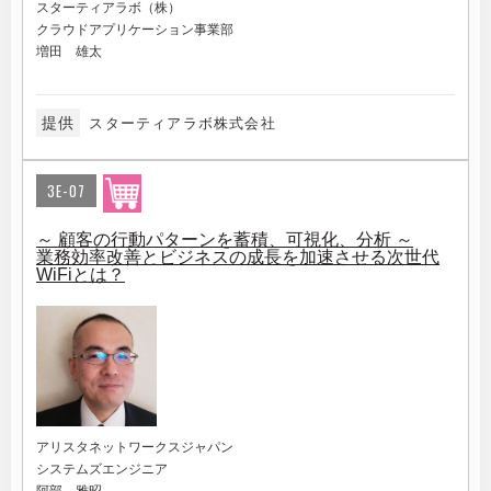
スターティアラボ（株）
クラウドアプリケーション事業部
増田 雄太
提供
スターティアラボ株式会社
3E-07
～ 顧客の行動パターンを蓄積、可視化、分析 ～
業務効率改善とビジネスの成長を加速させる次世代
WiFiとは？
アリスタネットワークスジャパン
システムズエンジニア