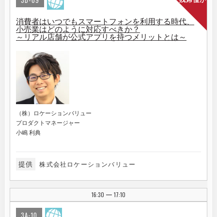
3D-09
消費者はいつでもスマートフォンを利用する時代、
小売業はどのように対応すべきか？
～リアル店舗が公式アプリを持つメリットとは～
（株）ロケーションバリュー
プロダクトマネージャー
小嶋 利典
提供
株式会社ロケーションバリュー
16:30
17:10
|
3A-10