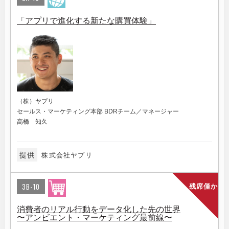
「アプリで進化する新たな購買体験」
（株）ヤプリ
セールス・マーケティング本部 BDRチーム／マネージャー
高橋 知久
提供
株式会社ヤプリ
3B-10
残席僅か
消費者のリアル行動をデータ化した先の世界
〜アンビエント・マーケティング最前線〜