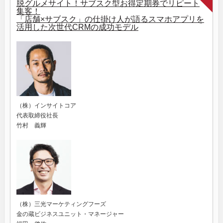
脱グルメサイト！サブスク型お得定期券でリピート
集客！
「店舗×サブスク」の仕掛け人が語るスマホアプリを
活用した次世代CRMの成功モデル
（株）インサイトコア
代表取締役社長
竹村 義輝
（株）三光マーケティングフーズ
金の蔵ビジネスユニット・マネージャー