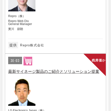
Repro（株）
Repro Web Div.
General Manager
實川 節朗
提供
Repro株式会社
3E-03
残席僅か
最新サイネージ製品のご紹介とソリューション提案
LG Electronics Japan（株）