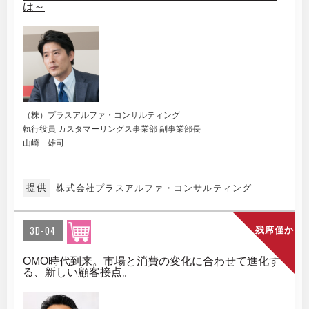
は～
（株）プラスアルファ・コンサルティング
執行役員 カスタマーリングス事業部 副事業部長
山崎 雄司
提供
株式会社プラスアルファ・コンサルティング
3D-04
残席僅か
OMO時代到来。市場と消費の変化に合わせて進化す
る、新しい顧客接点。