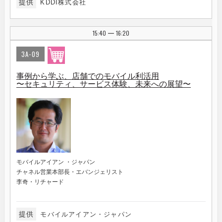
提供
KDDI株式会社
15:40
16:20
|
3A-09
事例から学ぶ、店舗でのモバイル利活用
〜セキュリティ、サービス体験、未来への展望〜
モバイルアイアン ・ジャパン
チャネル営業本部長・エバンジェリスト
李奇・リチャード
提供
モバイルアイアン・ジャパン