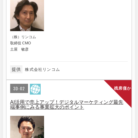
（株）リンコム
取締役 CMO
土屋 敏彦
提供
株式会社リンコム
3D-02
残席僅か
AI活用で売上アップ！デジタルマーケティング最先
端事例にみる事業拡大のポイント