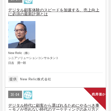
デジタル顧客体験のスピードを加速する、売上向上
に必須の最新計測とは
New Relic（株）
シニアソリューションコンサルタント
日吉 潤一郎
提供
New Relic株式会社
3E-04
残席僅か
デジタル時代に顧客から選ばれるためにやるべき事
～モノが売れない時代のマーケティングのあり方と