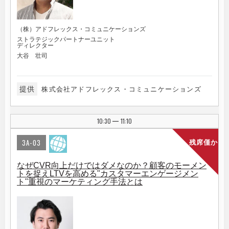
（株）アドフレックス・コミュニケーションズ
ストラテジックパートナーユニット
ディレクター
大谷 壮司
提供
株式会社アドフレックス・コミュニケーションズ
10:30
11:10
|
3A-03
残席僅か
なぜCVR向上だけではダメなのか？顧客のモーメン
トを捉えLTVを高める"カスタマーエンゲージメン
ト"重視のマーケティング手法とは