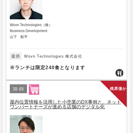
Wovn Technologies（株）
Business Development
山下 航平
提供
Wovn Technologies 株式会社
※ランチは限定240食となります
3D-05
残席僅か
屋内位置情報を活用した小売業のDX事例と、ネット
ワンパートナーズが進める店舗のデジタル化