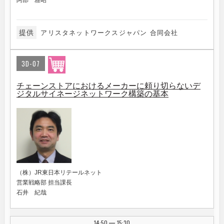
阿部 雅昭
提供
アリスタネットワークスジャパン 合同会社
3D-07
チェーンストアにおけるメーカーに頼り切らないデ
ジタルサイネージネットワーク構築の基本
（株）JR東日本リテールネット
営業戦略部 担当課長
石井 紀哉
14:50
15:30
|