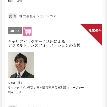
福田 啓佑
提供
株式会社インサイトコア
3D-08
残席僅か
キャリアビッグデータ活用による
デジタルトランスフォーメーションの支援
KDDI（株）
ライフデザイン事業企画本部 新規事業推進部 マネージャー
清水 大介