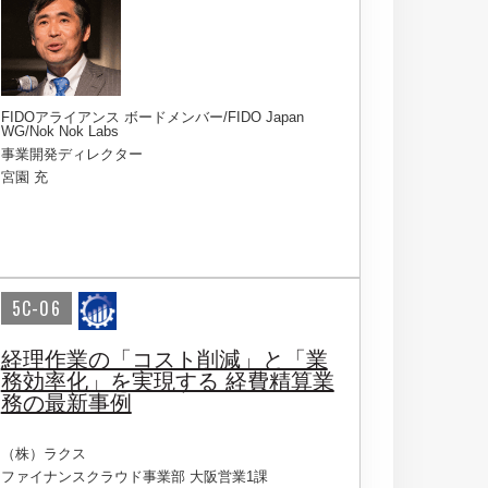
FIDOアライアンス ボードメンバー/FIDO Japan
WG/Nok Nok Labs
事業開発ディレクター
宮園 充
5C-06
経理作業の「コスト削減」と「業
務効率化」を実現する 経費精算業
務の最新事例
（株）ラクス
ファイナンスクラウド事業部 大阪営業1課