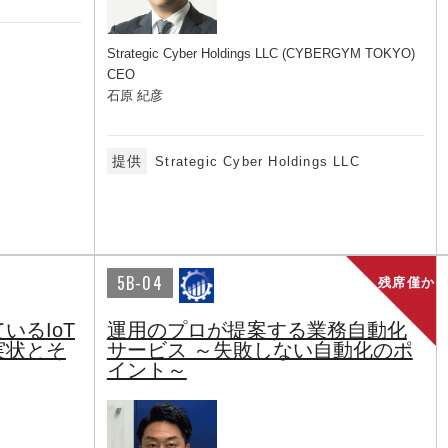
Strategic Cyber Holdings LLC (CYBERGYM TOKYO)
CEO
石原 紀彦
提供
Strategic Cyber Holdings LLC
5B-04
残席僅か
いるIoT
運用のプロが提案する業務自動化
実状とそ
サービス ～失敗しない自動化のポ
イント～