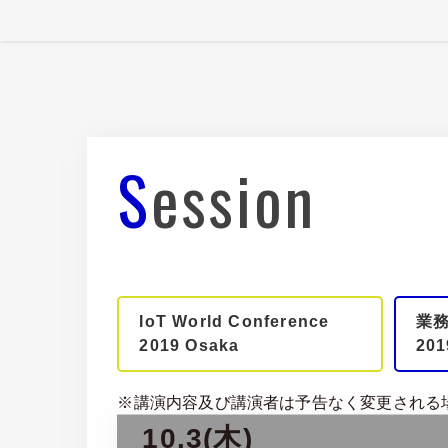
Session
IoT World Conference
業
2019 Osaka
201
※講演内容及び講演者は予告なく変更される
10.3(木)