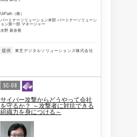
UiPath（株）
パートナーソリューション本部 パートナーソリューシ
ョン第一部 マネージャー
水野 眞奈香
提供
東芝デジタルソリューションズ株式会社
5C-08
サイバー攻撃からどうやって会社
を守るか？ ～攻撃者に対抗できる
組織力を身につける～