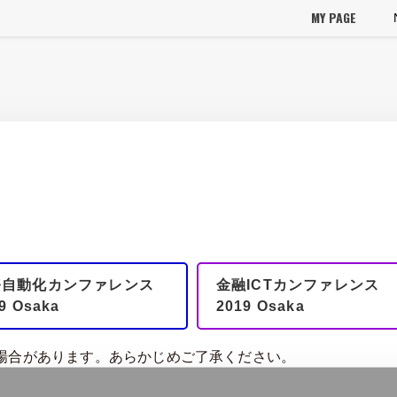
MY PAGE
務自動化カンファレンス
金融ICTカンファレンス
9 Osaka
2019 Osaka
場合があります。あらかじめご了承ください。