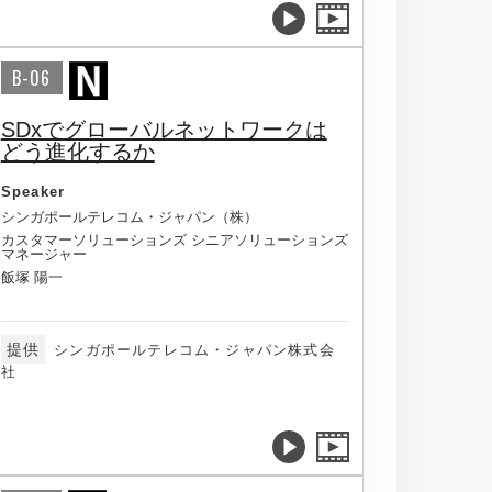
B-06
SDxでグローバルネットワークは
どう進化するか
Speaker
シンガポールテレコム・ジャパン（株）
カスタマーソリューションズ シニアソリューションズ
マネージャー
飯塚 陽一
提供
シンガポールテレコム・ジャパン株式会
社