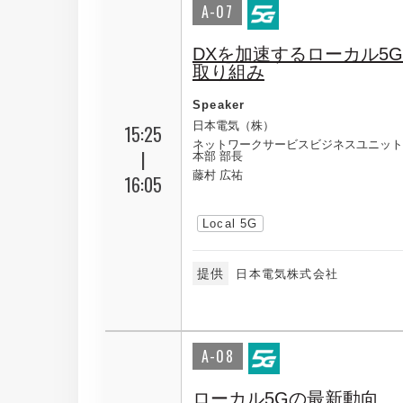
A-07
DXを加速するローカル5G
取り組み
Speaker
日本電気（株）
15:25
ネットワークサービスビジネスユニット
|
本部 部長
藤村 広祐
16:05
Local 5G
提供
日本電気株式会社
A-08
ローカル5Gの最新動向