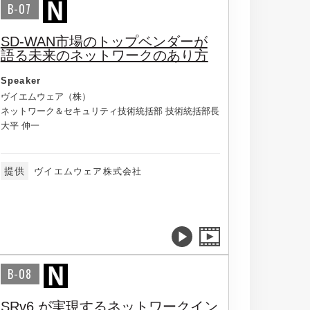
B-07
SD-WAN市場のトップベンダーが
語る未来のネットワークのあり方
Speaker
ヴイエムウェア（株）
ネットワーク＆セキュリティ技術統括部 技術統括部長
大平 伸一
提供
ヴイエムウェア株式会社
B-08
SRv6 が実現するネットワークイン