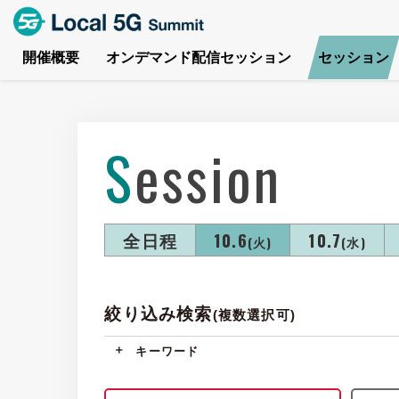
開催概要
オンデマンド配信セッション
セッション
Session
全日程
10.6
10.7
(火)
(水)
絞り込み検索
(複数選択可)
キーワード