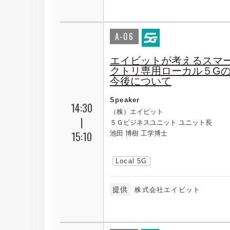
A-06
エイビットが考えるスマ
クトリ専用ローカル５G
今後について
Speaker
14:30
（株）エイビット
|
５Ｇビジネスユニット ユニット長
15:10
池田 博樹 工学博士
Local 5G
提供
株式会社エイビット