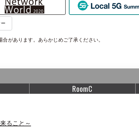
ナー
場合があります。あらかじめご了承ください。
RoomC
出来ること～