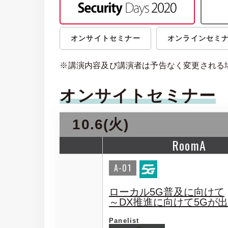
オンサイトセミナー
オンラインセミ
※講演内容及び講演者は予告なく変更される
オンサイトセミナー
10.6(火)
RoomA
A-01
ローカル5G普及に向けて
～DX推進に向けて5Gが
Panelist