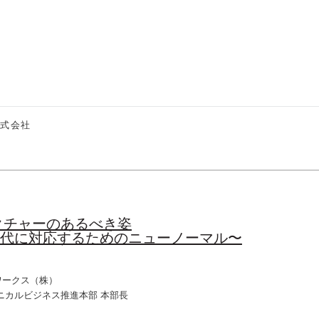
株式会社
クチャーのあるべき姿
時代に対応するためのニューノーマル〜
ワークス（株）
ニカルビジネス推進本部 本部長