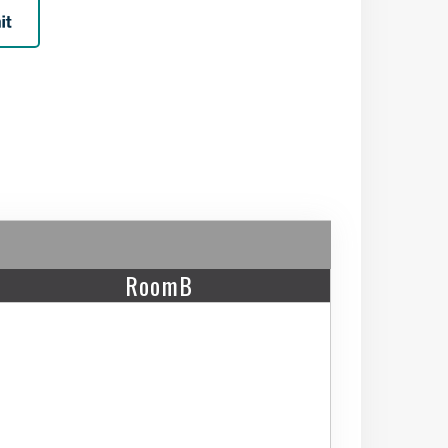
RoomB