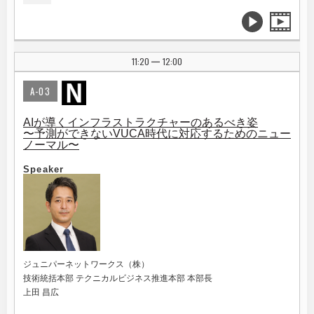
11:20
12:00
|
A-03
AIが導くインフラストラクチャーのあるべき姿
〜予測ができないVUCA時代に対応するためのニュー
ノーマル〜
Speaker
ジュニパーネットワークス（株）
技術統括本部 テクニカルビジネス推進本部 本部長
上田 昌広