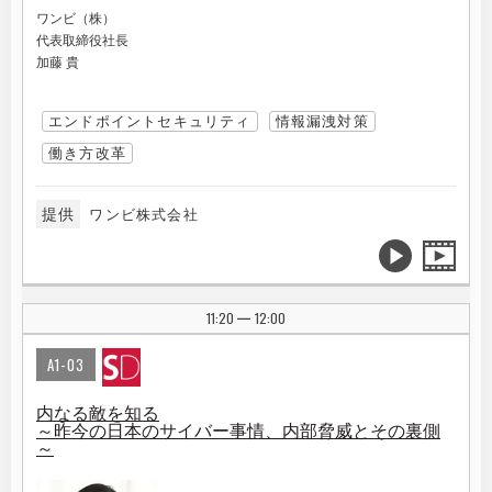
ワンビ（株）
代表取締役社長
加藤 貴
エンドポイントセキュリティ
情報漏洩対策
働き方改革
提供
ワンビ株式会社
11:20
12:00
|
A1-03
内なる敵を知る
～昨今の日本のサイバー事情、内部脅威とその裏側
～