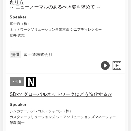
創り方
～ ニューノーマルのあるべき姿を求めて ～
Speaker
富士通（株）
ネットワークソリューション事業本部 シニアディレクター
櫻井 秀志
提供
富士通株式会社
B-06
SDxでグローバルネットワークはどう進化するか
Speaker
シンガポールテレコム・ジャパン（株）
カスタマーソリューションズ シニアソリューションズマネージャー
飯塚 陽一