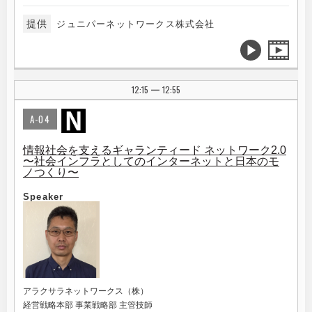
提供
ジュニパーネットワークス株式会社
12:15
12:55
|
A-04
情報社会を支えるギャランティード ネットワーク2.0
〜社会インフラとしてのインターネットと日本のモ
ノつくり〜
Speaker
アラクサラネットワークス（株）
経営戦略本部 事業戦略部 主管技師