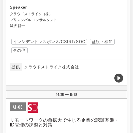
Speaker
クラウドストライク（株）
プリンシパル コンサルタント
鵜沢 裕一
インシデントレスポンス/CSIRT/SOC
監視・検知
その他
提供
クラウドストライク株式会社
14:30
15:10
|
A1-06
リモートワークの急拡大で生じる企業の認証基盤・
ID管理の課題と対策