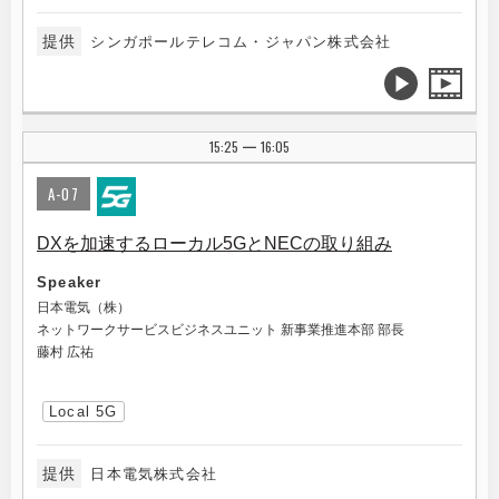
提供
シンガポールテレコム・ジャパン株式会社
15:25
16:05
|
A-07
DXを加速するローカル5GとNECの取り組み
Speaker
日本電気（株）
ネットワークサービスビジネスユニット 新事業推進本部 部長
藤村 広祐
Local 5G
提供
日本電気株式会社