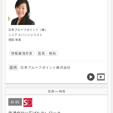
日本プルーフポイント（株）
シニア エバンジェリスト
増田 幸美
情報漏洩対策
監視・検知
提供
日本プルーフポイント株式会社
13:35
14:15
|
A1-05