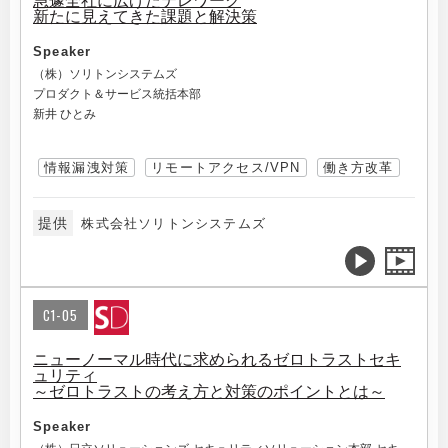
急遽全社に広げたテレワーク
新たに見えてきた課題と解決策
Speaker
（株）ソリトンシステムズ
プロダクト＆サービス統括本部
新井 ひとみ
情報漏洩対策
リモートアクセス/VPN
働き方改革
提供
株式会社ソリトンシステムズ
C1-05
ニューノーマル時代に求められるゼロトラストセキ
ュリティ
～ゼロトラストの考え方と対策のポイントとは～
Speaker