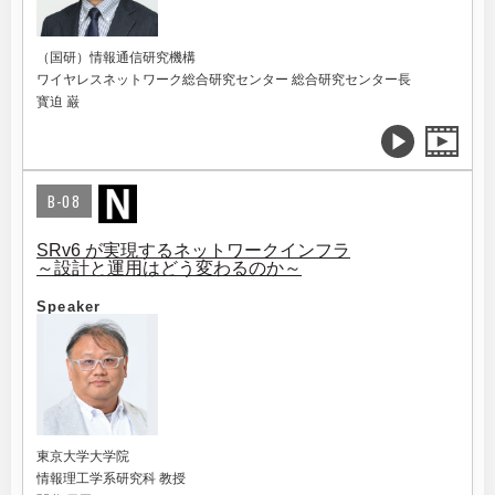
（国研）情報通信研究機構
ワイヤレスネットワーク総合研究センター 総合研究センター長
寳迫 巌
B-08
SRv6 が実現するネットワークインフラ
～設計と運用はどう変わるのか～
Speaker
東京大学大学院
情報理工学系研究科 教授