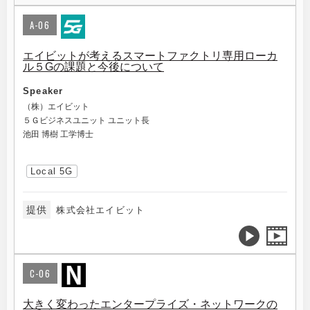
A-06
エイビットが考えるスマートファクトリ専用ローカ
ル５Gの課題と今後について
Speaker
（株）エイビット
５Ｇビジネスユニット ユニット長
池田 博樹 工学博士
Local 5G
提供
株式会社エイビット
C-06
大きく変わったエンタープライズ・ネットワークの