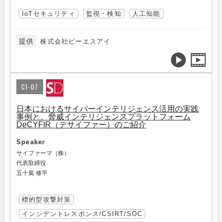
IoTセキュリティ
監視・検知
人工知能
提供
株式会社ピーエスアイ
C1-07
日本におけるサイバーインテリジェンス活用の実践
事例と、脅威インテリジェンスプラットフォーム
DeCYFIR（デサイファー）のご紹介
Speaker
サイファーマ（株）
代表取締役
五十嵐 修平
標的型攻撃対策
インシデントレスポンス/CSIRT/SOC