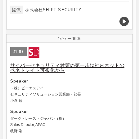
提供
株式会社SHIFT SECURITY
15:25
16:05
|
A1-07
サイバーセキュリティ対策の第一歩は社内ネットの
ペネトレイト可視化から
Speaker
（株）ピーエスアイ
セキュリティソリューション営業部・部長
小倉 勉
Speaker
ダークトレース・ジャパン（株）
Sales Director, APAC
牧野 剛