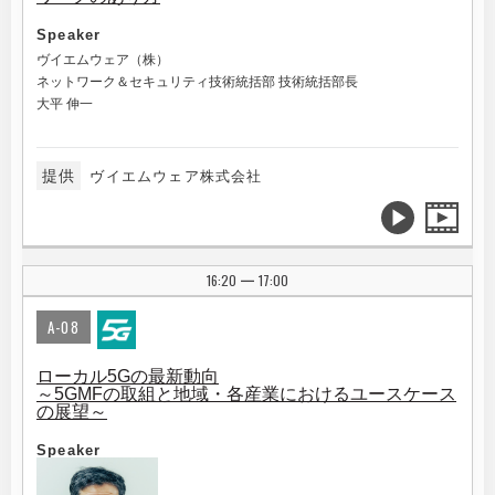
Speaker
ヴイエムウェア（株）
ネットワーク＆セキュリティ技術統括部 技術統括部長
大平 伸一
提供
ヴイエムウェア株式会社
16:20
17:00
|
A-08
ローカル5Gの最新動向
～5GMFの取組と地域・各産業におけるユースケース
の展望～
Speaker