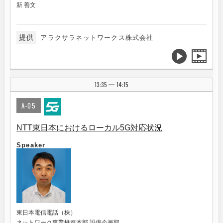
新 善文
提供
アラクサラネットワークス株式会社
13:35
14:15
|
A-05
NTT東日本におけるローカル5G対応状況
Speaker
東日本電信電話（株）
ネットワーク事業推進本部 設備企画部