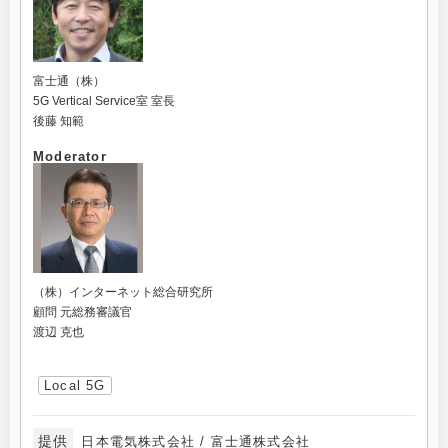
富士通（株）
5G Vertical Service室 室長
後藤 知範
Moderator
（株）インターネット総合研究所
顧問 元総務審議官
渡辺 克也
Local 5G
提供
日本電気株式会社 / 富士通株式会社