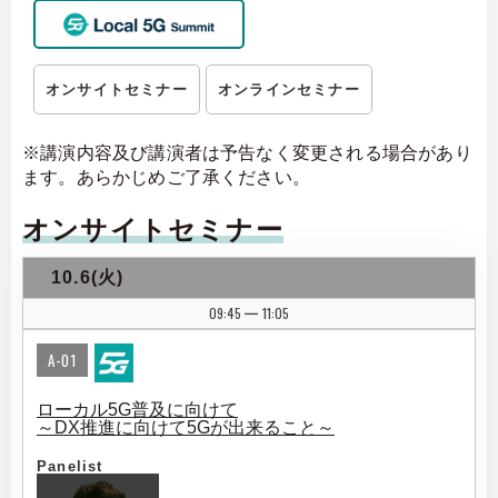
オンサイトセミナー
オンラインセミナー
※講演内容及び講演者は予告なく変更される場合があり
ます。あらかじめご了承ください。
オンサイトセミナー
10.6(火)
09:45
11:05
|
A-01
ローカル5G普及に向けて
～DX推進に向けて5Gが出来ること～
Panelist