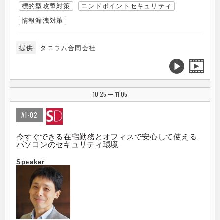
標的型攻撃対策
エンドポイントセキュリティ
情報漏洩対策
提供
タニウム合同会社
10:25
11:05
|
A1-02
今すぐできる在宅勤務とオフィスで安心して使える
パソコンのセキュリティ環境
Speaker