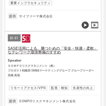
重要インフラセキュリティ
提供
サイファーマ株式会社
B1-07
SASE活用による、勝つための「安全・快適・柔軟」
なテレワーク環境整備のすすめ
Speaker
ＳＯＭＰＯリスクマネジメント（株）
プロダクト戦略部 SMB&マーケティンググループ グループリーダー
高橋 真哉
リモートアクセス/VPN
監視・検知
生産性の向上
提供
SOMPOリスクマネジメント株式会社