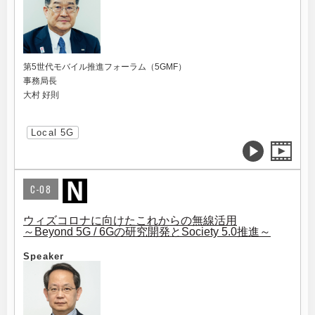
第5世代モバイル推進フォーラム（5GMF）
事務局長
大村 好則
Local 5G
C-08
ウィズコロナに向けたこれからの無線活用
～Beyond 5G / 6Gの研究開発とSociety 5.0推進～
Speaker