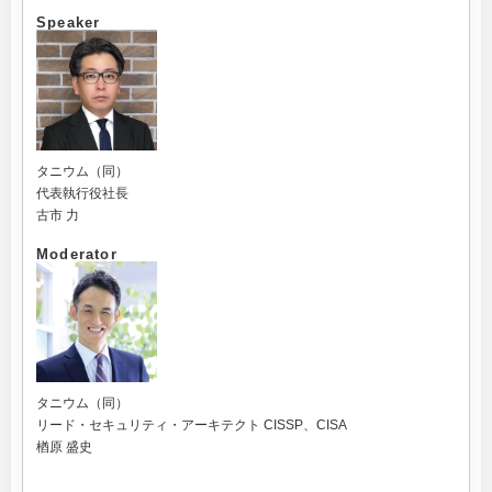
Speaker
タニウム（同）
代表執行役社長
古市 力
Moderator
タニウム（同）
リード・セキュリティ・アーキテクト CISSP、CISA
楢原 盛史