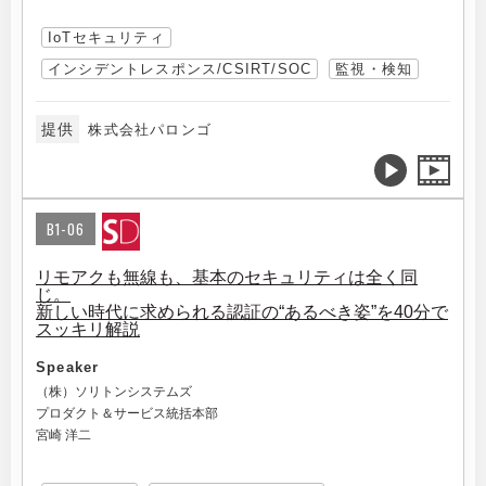
IoTセキュリティ
インシデントレスポンス/CSIRT/SOC
監視・検知
提供
株式会社パロンゴ
B1-06
リモアクも無線も、基本のセキュリティは全く同
じ。
新しい時代に求められる認証の“あるべき姿”を40分で
スッキリ解説
Speaker
（株）ソリトンシステムズ
プロダクト＆サービス統括本部
宮崎 洋二