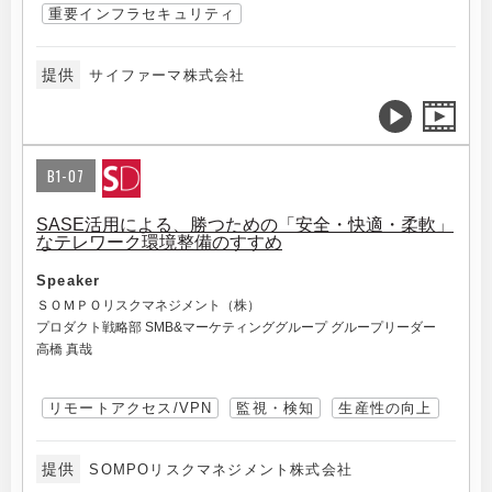
重要インフラセキュリティ
提供
サイファーマ株式会社
B1-07
SASE活用による、勝つための「安全・快適・柔軟」
なテレワーク環境整備のすすめ
Speaker
ＳＯＭＰＯリスクマネジメント（株）
プロダクト戦略部 SMB&マーケティンググループ グループリーダー
高橋 真哉
リモートアクセス/VPN
監視・検知
生産性の向上
提供
SOMPOリスクマネジメント株式会社