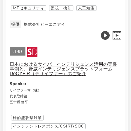
IoTセキュリティ
監視・検知
人工知能
提供
株式会社ピーエスアイ
C1-07
日本におけるサイバーインテリジェンス活用の実践
事例と、脅威インテリジェンスプラットフォーム
DeCYFIR（デサイファー）のご紹介
Speaker
サイファーマ（株）
代表取締役
五十嵐 修平
標的型攻撃対策
インシデントレスポンス/CSIRT/SOC