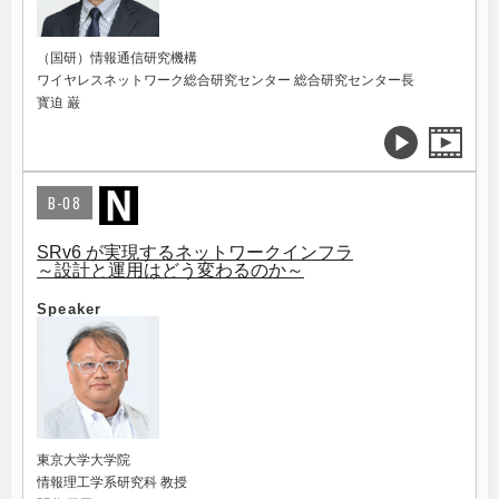
（国研）情報通信研究機構
ワイヤレスネットワーク総合研究センター 総合研究センター長
寳迫 巌
B-08
SRv6 が実現するネットワークインフラ
～設計と運用はどう変わるのか～
Speaker
東京大学大学院
情報理工学系研究科 教授