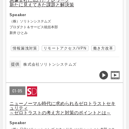
急遽全社に広げたテレワーク
新たに見えてきた課題と解決策
Speaker
（株）ソリトンシステムズ
プロダクト＆サービス統括本部
新井 ひとみ
情報漏洩対策
リモートアクセス/VPN
働き方改革
提供
株式会社ソリトンシステムズ
C1-05
ニューノーマル時代に求められるゼロトラストセキ
ュリティ
～ゼロトラストの考え方と対策のポイントとは～
Speaker