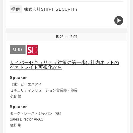
提供
株式会社SHIFT SECURITY
15:25
16:05
|
A1-07
サイバーセキュリティ対策の第一歩は社内ネットの
ペネトレイト可視化から
Speaker
（株）ピーエスアイ
セキュリティソリューション営業部・部長
小倉 勉
Speaker
ダークトレース・ジャパン（株）
Sales Director, APAC
牧野 剛