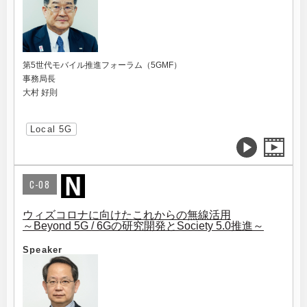
第5世代モバイル推進フォーラム（5GMF）
事務局長
大村 好則
Local 5G
C-08
ウィズコロナに向けたこれからの無線活用
～Beyond 5G / 6Gの研究開発とSociety 5.0推進～
Speaker