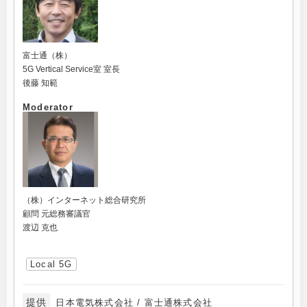
富士通（株）
5G Vertical Service室 室長
後藤 知範
Moderator
（株）インターネット総合研究所
顧問 元総務審議官
渡辺 克也
Local 5G
提供
日本電気株式会社 / 富士通株式会社