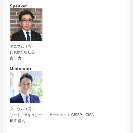
Speaker
タニウム（同）
代表執行役社長
古市 力
Moderator
タニウム（同）
リード・セキュリティ・アーキテクト CISSP、CISA
楢原 盛史