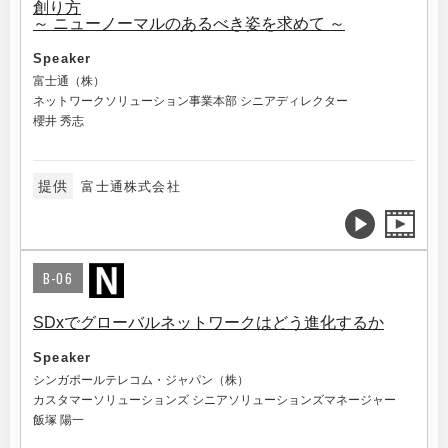
創り方
～ ニューノーマルのあるべき姿を求めて ～
Speaker
富士通（株）
ネットワークソリューション事業本部 シニアディレクター
櫻井 秀志
提供
富士通株式会社
B-06
SDxでグローバルネットワークはどう進化するか
Speaker
シンガポールテレコム・ジャパン（株）
カスタマーソリューションズ シニアソリューションズマネージャー
飯塚 陽一