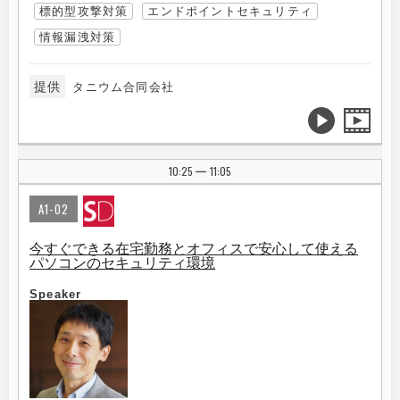
標的型攻撃対策
エンドポイントセキュリティ
情報漏洩対策
提供
タニウム合同会社
10:25
11:05
|
A1-02
今すぐできる在宅勤務とオフィスで安心して使える
パソコンのセキュリティ環境
Speaker