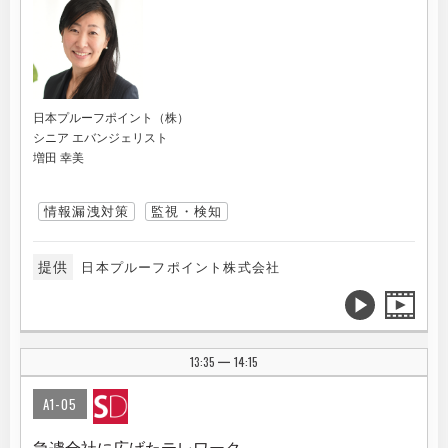
日本プルーフポイント（株）
シニア エバンジェリスト
増田 幸美
情報漏洩対策
監視・検知
提供
日本プルーフポイント株式会社
13:35
14:15
|
A1-05