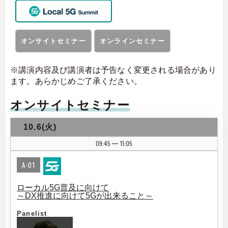
オンサイトセミナー
オンラインセミナー
※講演内容及び講演者は予告なく変更される場合があり
ます。あらかじめご了承ください。
オンサイトセミナー
10.6(火)
09:45
11:05
|
A-01
ローカル5G普及に向けて
～DX推進に向けて5Gが出来ること～
Panelist