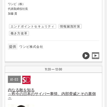
ワンビ（株）
代表取締役社長
加藤 貴
エンドポイントセキュリティ
情報漏洩対策
働き方改革
提供
ワンビ株式会社
11:20
12:00
|
A1-03
内なる敵を知る
～昨今の日本のサイバー事情、内部脅威とその裏側
～