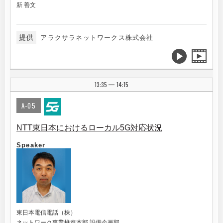
新 善文
提供
アラクサラネットワークス株式会社
13:35
14:15
|
A-05
NTT東日本におけるローカル5G対応状況
Speaker
東日本電信電話（株）
ネットワーク事業推進本部 設備企画部