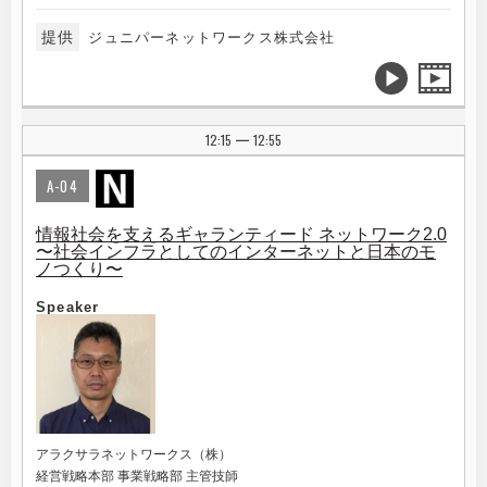
提供
ジュニパーネットワークス株式会社
12:15
12:55
|
A-04
情報社会を支えるギャランティード ネットワーク2.0
〜社会インフラとしてのインターネットと日本のモ
ノつくり〜
Speaker
アラクサラネットワークス（株）
経営戦略本部 事業戦略部 主管技師