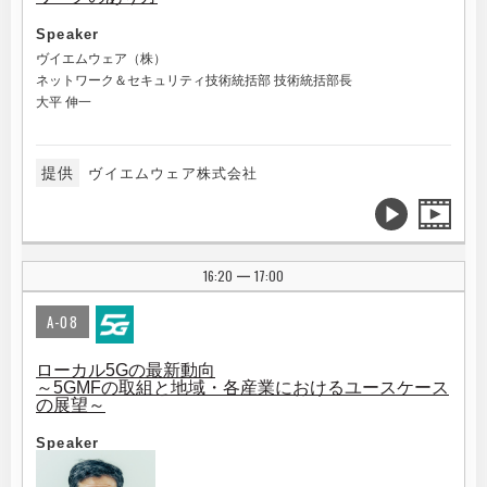
Speaker
ヴイエムウェア（株）
ネットワーク＆セキュリティ技術統括部 技術統括部長
大平 伸一
提供
ヴイエムウェア株式会社
16:20
17:00
|
A-08
ローカル5Gの最新動向
～5GMFの取組と地域・各産業におけるユースケース
の展望～
Speaker