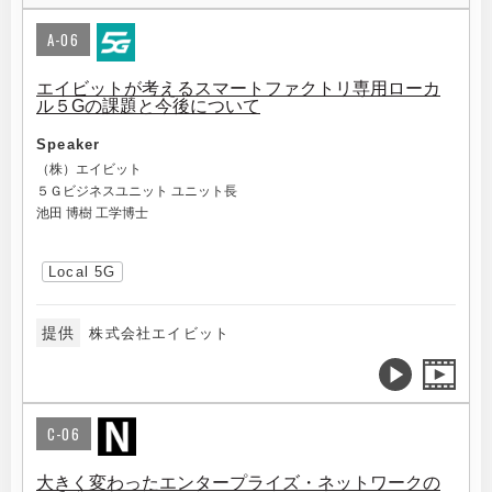
A-06
エイビットが考えるスマートファクトリ専用ローカ
ル５Gの課題と今後について
Speaker
（株）エイビット
５Ｇビジネスユニット ユニット長
池田 博樹 工学博士
Local 5G
提供
株式会社エイビット
C-06
大きく変わったエンタープライズ・ネットワークの