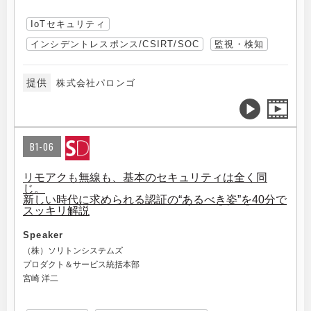
IoTセキュリティ
インシデントレスポンス/CSIRT/SOC
監視・検知
提供
株式会社パロンゴ
B1-06
リモアクも無線も、基本のセキュリティは全く同
じ。
新しい時代に求められる認証の“あるべき姿”を40分で
スッキリ解説
Speaker
（株）ソリトンシステムズ
プロダクト＆サービス統括本部
宮崎 洋二