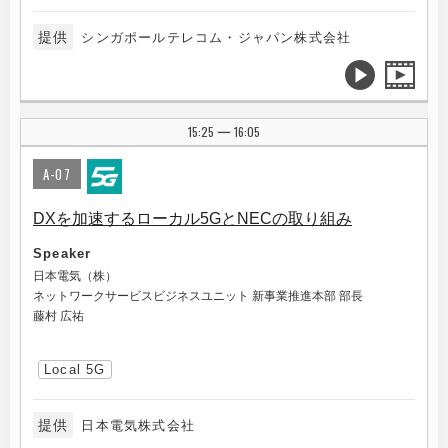
提供
シンガポールテレコム・ジャパン株式会社
15:25
16:05
|
A-07
DXを加速するローカル5GとNECの取り組み
Speaker
日本電気（株）
ネットワークサービスビジネスユニット 新事業推進本部 部長
藤村 広祐
Local 5G
提供
日本電気株式会社