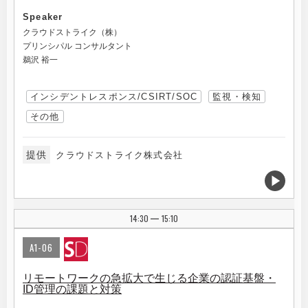
Speaker
クラウドストライク（株）
プリンシパル コンサルタント
鵜沢 裕一
インシデントレスポンス/CSIRT/SOC
監視・検知
その他
提供
クラウドストライク株式会社
14:30
15:10
|
A1-06
リモートワークの急拡大で生じる企業の認証基盤・
ID管理の課題と対策