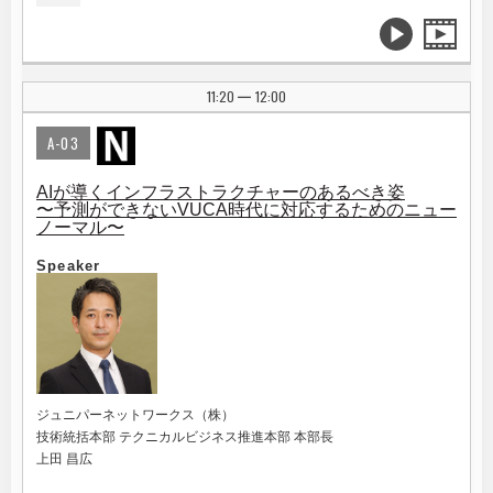
11:20
12:00
|
A-03
AIが導くインフラストラクチャーのあるべき姿
〜予測ができないVUCA時代に対応するためのニュー
ノーマル〜
Speaker
ジュニパーネットワークス（株）
技術統括本部 テクニカルビジネス推進本部 本部長
上田 昌広